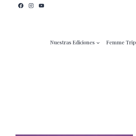
Saltar
al
contenido
Nuestras Ediciones
Femme Trip