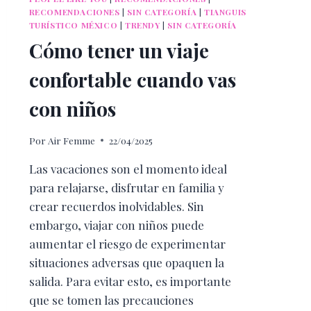
RECOMENDACIONES
|
SIN CATEGORÍA
|
TIANGUIS
TURÍSTICO MÉXICO
|
TRENDY
|
SIN CATEGORÍA
Cómo tener un viaje
confortable cuando vas
con niños
Por
Air Femme
22/04/2025
Las vacaciones son el momento ideal
para relajarse, disfrutar en familia y
crear recuerdos inolvidables. Sin
embargo, viajar con niños puede
aumentar el riesgo de experimentar
situaciones adversas que opaquen la
salida. Para evitar esto, es importante
que se tomen las precauciones