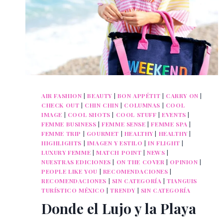
AIR FASHION
|
BEAUTY
|
BON APPÉTIT
|
CARRY ON
|
CHECK OUT
|
CHIN CHIN
|
COLUMNAS
|
COOL
IMAGE
|
COOL SHOTS
|
COOL STUFF
|
EVENTS
|
FEMME BUSINESS
|
FEMME SENSE
|
FEMME SPA
|
FEMME TRIP
|
GOURMET
|
HEALTHY
|
HEALTHY
|
HIGHLIGHTS
|
IMAGEN Y ESTILO
|
IN FLIGHT
|
LUXURY FEMME
|
MATCH POINT
|
NEWS
|
NUESTRAS EDICIONES
|
ON THE COVER
|
OPINION
|
PEOPLE LIKE YOU
|
RECOMENDACIONES
|
RECOMENDACIONES
|
SIN CATEGORÍA
|
TIANGUIS
TURÍSTICO MÉXICO
|
TRENDY
|
SIN CATEGORÍA
Donde el Lujo y la Playa