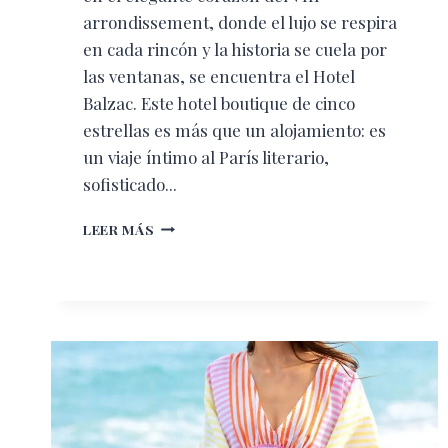
arrondissement, donde el lujo se respira
en cada rincón y la historia se cuela por
las ventanas, se encuentra el Hotel
Balzac. Este hotel boutique de cinco
estrellas es más que un alojamiento: es
un viaje íntimo al París literario,
sofisticado...
HOTEL
LEER MÁS
BALZAC:
PARÍS
DESDE
LA
MIRADA
DEL
ROMANTICISMO