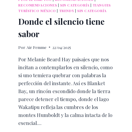
RECOMENDACIONES
|
SIN CATEGORÍA
|
TIANGUIS
TURÍSTICO MÉXICO
|
TRENDY
|
SIN CATEGORÍA
Donde el silencio tiene
sabor
Por
Air Femme
22/04/2025
Por Melanie Beard Hay paisajes que nos
incitan a contemplarlos en silencio, como
si uno temiera quebrar con palabras la
perfección del instante. Así es Blanket
Bay, un rincón escondido donde la tierra
parece detener el tiempo, donde el lago
Wakatipu refleja las cumbres de los
montes Humboldt y la calma intacta de lo
esencial....