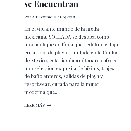
se Encuentran
Por
Air Femme
21/03/2025
En el vibrante mundo de la moda
mexicana, SOLEADA se destaca como
una boutique en línea que redefine el lujo
en la ropa de playa. Fundada en la Ciudad
de México, esta tienda multimarca ofrece
una selección exquisita de bikinis, trajes
de baño enteros, salidas de playa y
resortwear, curada para la mujer
moderna que...
DONDE
LEER MÁS
EL
LUJO
Y
LA