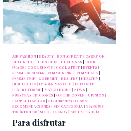
UNIDOS
AIR FASHION
|
BEAUTY
|
BON APPÉTIT
|
CARRY ON
|
CHECK OUT
|
CHIN CHIN
|
COLUMNAS
|
COOL
IMAGE
|
COOL SHOTS
|
COOL STUFF
|
EVENTS
|
FEMME BUSINESS
|
FEMME SENSE
|
FEMME SPA
|
FEMME TRIP
|
GOURMET
|
HEALTHY
|
HEALTHY
|
HIGHLIGHTS
|
IMAGEN Y ESTILO
|
IN FLIGHT
|
LUXURY FEMME
|
MATCH POINT
|
NEWS
|
NUESTRAS EDICIONES
|
ON THE COVER
|
OPINION
|
PEOPLE LIKE YOU
|
RECOMENDACIONES
|
RECOMENDACIONES
|
SIN CATEGORÍA
|
TIANGUIS
TURÍSTICO MÉXICO
|
TRENDY
|
SIN CATEGORÍA
Para disfrutar