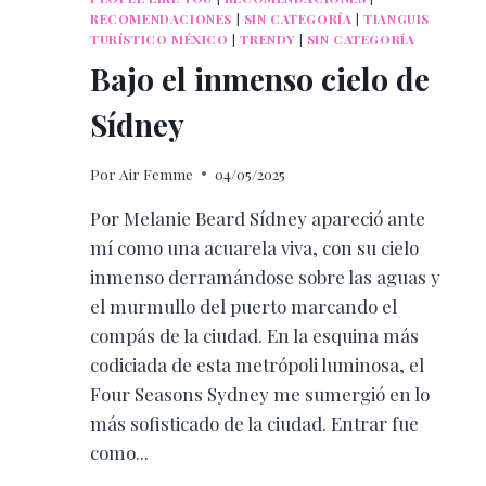
RECOMENDACIONES
|
SIN CATEGORÍA
|
TIANGUIS
TURÍSTICO MÉXICO
|
TRENDY
|
SIN CATEGORÍA
Bajo el inmenso cielo de
Sídney
Por
Air Femme
04/05/2025
Por Melanie Beard Sídney apareció ante
mí como una acuarela viva, con su cielo
inmenso derramándose sobre las aguas y
el murmullo del puerto marcando el
compás de la ciudad. En la esquina más
codiciada de esta metrópoli luminosa, el
Four Seasons Sydney me sumergió en lo
más sofisticado de la ciudad. Entrar fue
como...