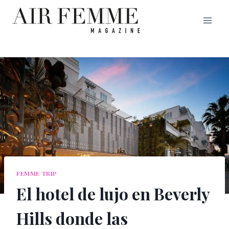
Saltar
al
contenido
FEMME TRIP
El hotel de lujo en Beverly
Hills donde las