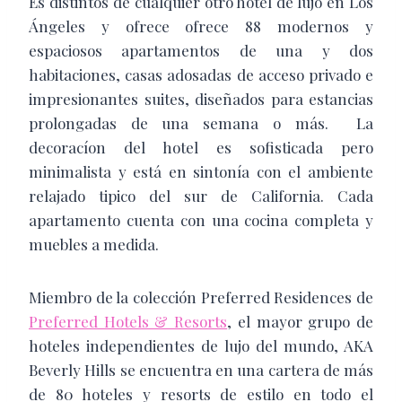
Es distintos de cualquier otro hotel de lujo en Los
Ángeles y ofrece ofrece 88 modernos y
espaciosos apartamentos de una y dos
habitaciones, casas adosadas de acceso privado e
impresionantes suites, diseñados para estancias
prolongadas de una semana o más. La
decoracíon del hotel es sofisticada pero
minimalista y está en sintonía con el ambiente
relajado tipico del sur de California. Cada
apartamento cuenta con una cocina completa y
muebles a medida.
Miembro de la colección Preferred Residences de
Preferred Hotels & Resorts
, el mayor grupo de
hoteles independientes de lujo del mundo, AKA
Beverly Hills se encuentra en una cartera de más
de 80 hoteles y resorts de estilo en todo el