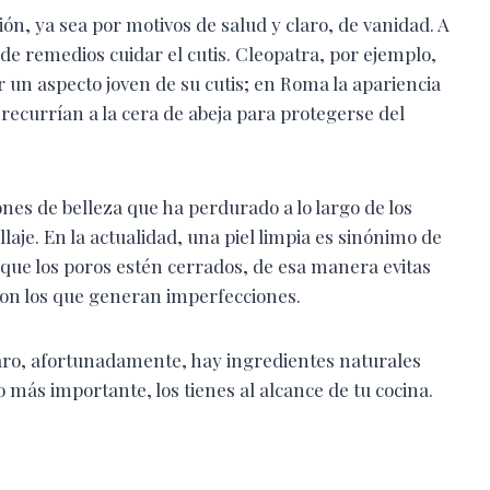
ión, ya sea por motivos de salud y claro, de vanidad. A
n de remedios cuidar el cutis. Cleopatra, por ejemplo,
un aspecto joven de su cutis; en Roma la apariencia
recurrían a la cera de abeja para protegerse del
ones de belleza que ha perdurado a lo largo de los
laje. En la actualidad, una piel limpia es sinónimo de
a que los poros estén cerrados, de esa manera evitas
on los que generan imperfecciones.
aro, afortunadamente, hay ingredientes naturales
más importante, los tienes al alcance de tu cocina.