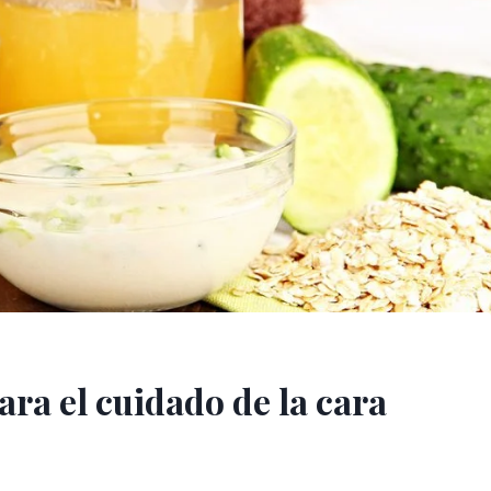
ara el cuidado de la cara