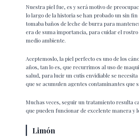
Nuestra piel fue, es y será motivo de preocupac
lo largo de la historia se han probado un sin fi
tomaba baños de leche de burra para mantener 
era de suma importancia, para cuidar el rostro 
medio ambiente.
Aceptemoslo, la piel perfecto es uno de los cán
años, tan lo es, que recurrimos al uso de maquil
salud, para lucir un cutis envidiable se necesit
que se acumulen agentes contaminantes que s
Muchas veces, seguir un tratamiento resulta c
que pueden funcionar de excelente manera y lo 
Limón