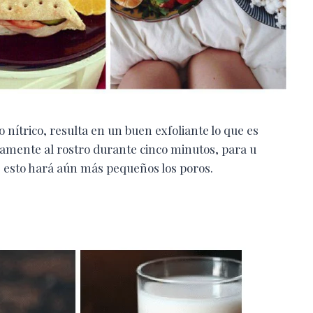
nítrico, resulta en un buen exfoliante lo que es
ctamente al rostro durante cinco minutos, para u
a, esto hará aún más pequeños los poros.