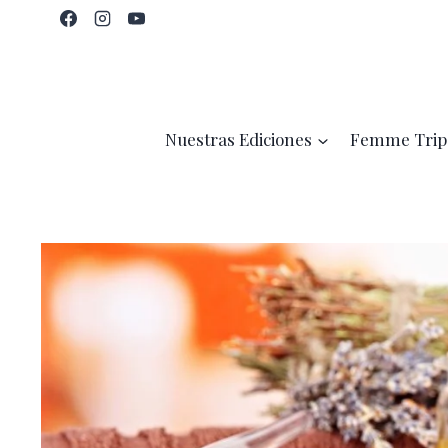
Saltar
al
contenido
Nuestras Ediciones
Femme Trip