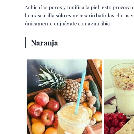
Achica los poros y tonifica la piel, esto provo
la mascarilla sólo es necesario batir las claras 
únicamente enjuágate con agua tibia.
Naranja