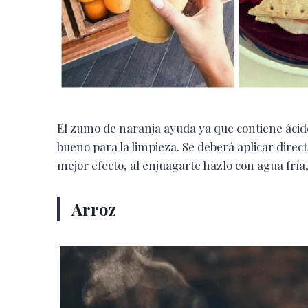
El zumo de naranja ayuda ya que contiene ácido 
bueno para la limpieza. Se deberá aplicar dire
mejor efecto, al enjuagarte hazlo con agua frí
Arroz