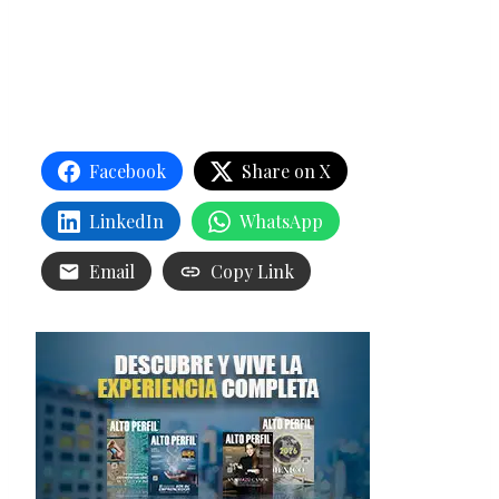
Facebook
Share on X
LinkedIn
WhatsApp
Email
Copy Link