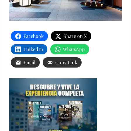
Facebook
Share on X
LinkedIn
WhatsApp
Email
Copy Link