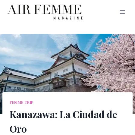
Saltar
al
contenido
FEMME TRIP
Kanazawa: La Ciudad de
Oro