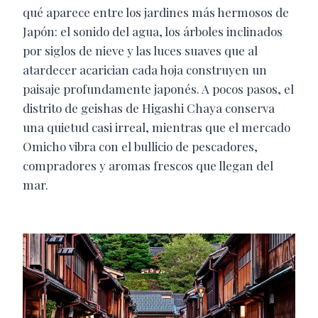
qué aparece entre los jardines más hermosos de
Japón: el sonido del agua, los árboles inclinados
por siglos de nieve y las luces suaves que al
atardecer acarician cada hoja construyen un
paisaje profundamente japonés. A pocos pasos, el
distrito de geishas de Higashi Chaya conserva
una quietud casi irreal, mientras que el mercado
Omicho vibra con el bullicio de pescadores,
compradores y aromas frescos que llegan del
mar.