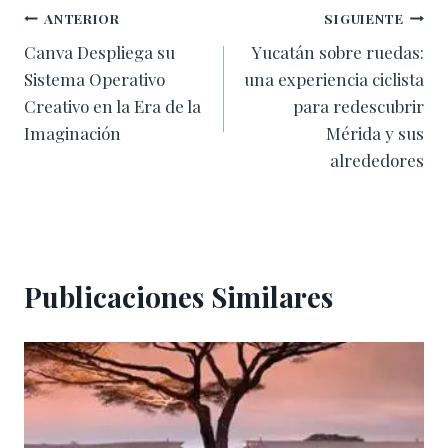
Navegación
ANTERIOR
SIGUIENTE
Canva Despliega su
Yucatán sobre ruedas:
de
Sistema Operativo
una experiencia ciclista
entradas
Creativo en la Era de la
para redescubrir
Imaginación
Mérida y sus
alrededores
Publicaciones Similares