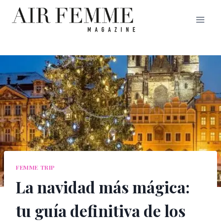
Saltar
al
contenido
FEMME TRIP
La navidad más mágica:
tu guía definitiva de los