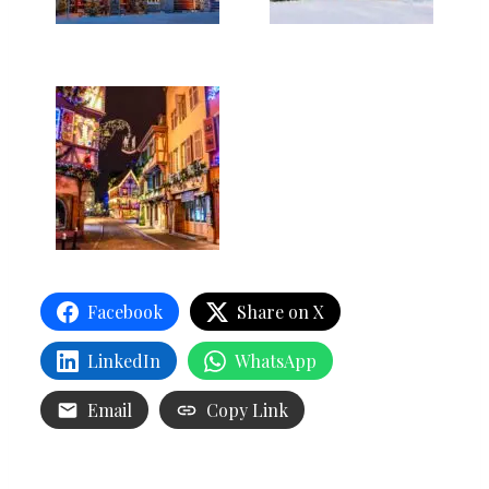
Facebook
Share on X
LinkedIn
WhatsApp
Email
Copy Link