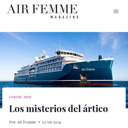
Saltar
al
contenido
FEMME TRIP
Los misterios del ártico
Por
Air Femme
03/06/2024