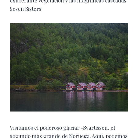
exuberante vegetación y las magníficas cascadas
Seven Sisters
Visitamos el poderoso glaciar -Svartissen, el
segundo más grande de Noruega. Aquí, podemos