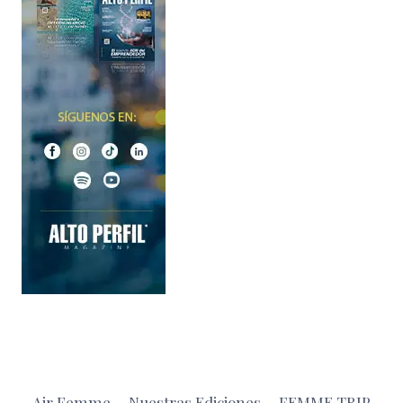
Air Femme
Nuestras Ediciones
FEMME TRIP