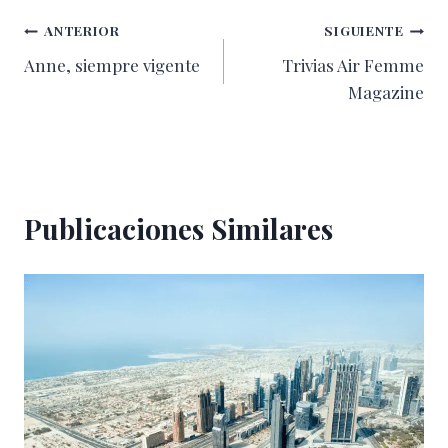
Navegación
ANTERIOR
SIGUIENTE
Anne, siempre vigente
Trivias Air Femme
de
Magazine
entradas
Publicaciones Similares