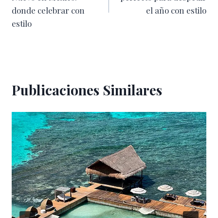
entradas
donde celebrar con
el año con estilo
estilo
Publicaciones Similares