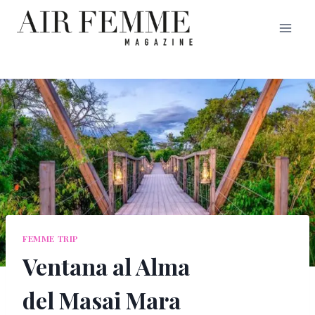
Saltar
al
contenido
FEMME TRIP
Ventana al Alma
del Masai Mara