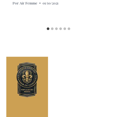
Por
Air Femme
01/10/2021