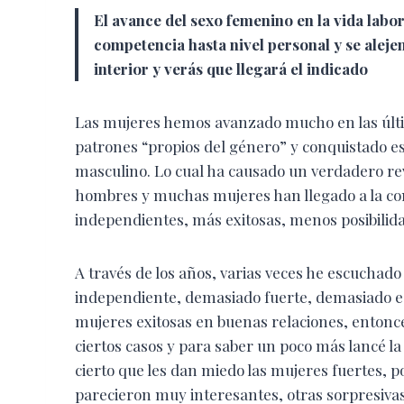
El avance del sexo femenino en la vida labo
competencia hasta nivel personal y se aleje
interior y verás que llegará el indicado
Las mujeres hemos avanzado mucho en las últim
patrones “propios del género” y conquistado e
masculino. Lo cual ha causado un verdadero re
hombres y muchas mujeres han llegado a la co
independientes, más exitosas, menos posibilid
A través de los años, varias veces he escuchado
independiente, demasiado fuerte, demasiado e
mujeres exitosas en buenas relaciones, entonce
ciertos casos y para saber un poco más lancé 
cierto que les dan miedo las mujeres fuertes, 
parecieron muy interesantes, otras sorpresivas,