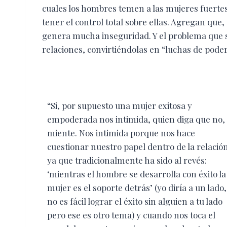
cuales los hombres temen a las mujeres fuerte
tener el control total sobre ellas. Agregan que
genera mucha inseguridad. Y el problema que su
relaciones, convirtiéndolas en “luchas de poder
“Si, por supuesto una mujer exitosa y
empoderada nos intimida, quien diga que no,
miente. Nos intimida porque nos hace
cuestionar nuestro papel dentro de la relació
ya que tradicionalmente ha sido al revés:
‘mientras el hombre se desarrolla con éxito la
mujer es el soporte detrás’ (yo diría a un lado,
no es fácil lograr el éxito sin alguien a tu lado
pero ese es otro tema) y cuando nos toca el