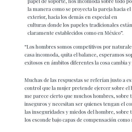
papel de soporte, nos incomoda sobre todo po
la manera como se proyecta la pareja hacia el
exterior, hacia los demás en especial en
culturas donde los papeles tradicionales está
claramente establecidos como en México”.
“Los hombres somos competitivos por naturale
casa incomoda, quita el balance, esperamos s
exitosos en ámbitos diferentes la cosa cambia 
Muchas de las respuestas se referían justo a est
control que la mujer pretende ejercer sobre el h
me parece cierto que muchos hombres, sobre t
inseguros y necesitan ser quienes tengan el co
las inseguridades y miedos del hombre, sobre t
los esconde bajo capas de compensación como