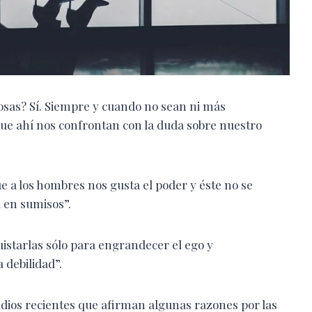
tosas? Sí. Siempre y cuando no sean ni más
que ahí nos confrontan con la duda sobre nuestro
 a los hombres nos gusta el poder y éste no se
 en sumisos”.
quistarlas sólo para engrandecer el ego y
 debilidad”.
udios recientes que afirman algunas razones por las