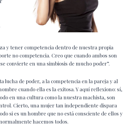
r
n
za y tener competencia dentro de nuestra propia
oporte no competencia. Creo que cuando ambos son
y se convierte en una simbiosis de mucho poder”.
a lucha de poder, a la competencia en la pareja y al
ombre cuando ella es la exitosa. Y aquí reflexiono: sí,
odo en una cultura como la nuestra machista, son
ntrol. Cierto, una mujer tan independiente dispara
odo si es un hombre que no está consciente de ellos y
 normalmente hacemos todos.