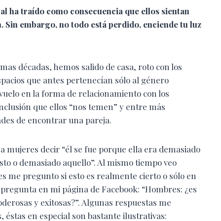
ral ha traído como consecuencia que ellos sientan
n. Sin embargo, no todo está perdido, enciende tu luz
as décadas, hemos salido de casa, roto con los
spacios que antes pertenecían sólo al género
vuelo en la forma de relacionamiento con los
nclusión que ellos “nos temen” y entre más
ades de encontrar una pareja.
 a mujeres decir “él se fue porque ella era demasiado
sto o demasiado aquello”. Al mismo tiempo veo
s me pregunto si esto es realmente cierto o sólo en
la pregunta en mi página de Facebook: “Hombres: ¿es
poderosas y exitosas?”. Algunas respuestas me
 éstas en especial son bastante ilustrativas: