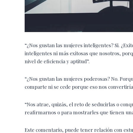
“¿Nos gustan las mujeres inteligentes? Si. ¿Exi
inteligentes ni más exitosas que nosotros, por
nivel de eficiencia y aptitud”.
“¿Nos gustan las mujeres poderosas? No. Porque
comparte ni se cede porque eso nos convertiría
“Nos atrae, quizás, el reto de seducirlas o con
reafirmarnos o para mostrarles que tienen una
Este comentario, puede tener relación con est