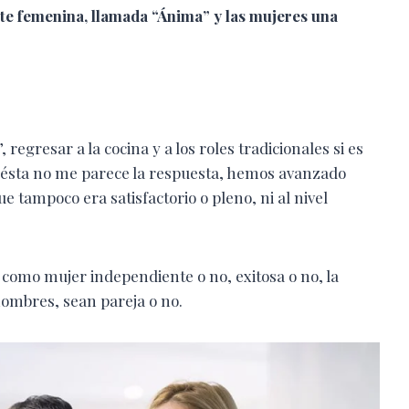
te femenina, llamada “Ánima” y las mujeres una
egresar a la cocina y a los roles tradicionales si es
ésta no me parece la respuesta, hemos avanzado
 tampoco era satisfactorio o pleno, ni al nivel
 como mujer independiente o no, exitosa o no, la
 hombres, sean pareja o no.