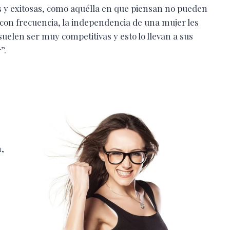
s y exitosas, como aquélla en que piensan no pueden
, con frecuencia, la independencia de una mujer les
elen ser muy competitivas y esto lo llevan a sus
”.
n,