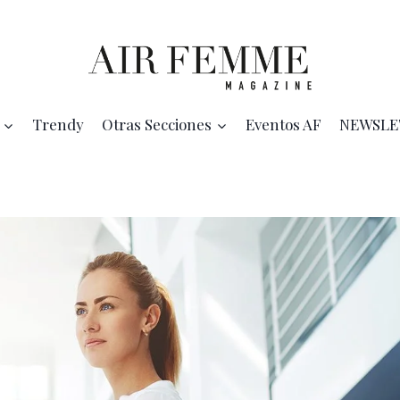
Trendy
Otras Secciones
Eventos AF
NEWSLE