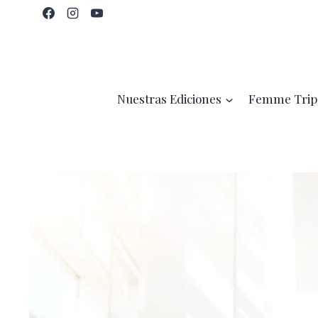
Saltar
al
contenido
Nuestras Ediciones
Femme Trip