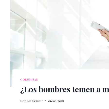
COLUMNAS
¿Los hombres temen a mu
Por
Air Femme
06/02/2018