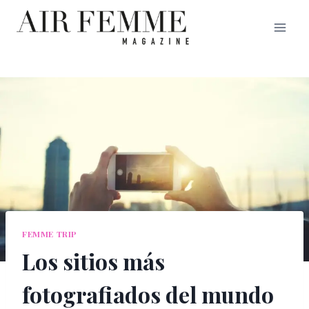
Saltar
al
contenido
FEMME TRIP
Los sitios más
fotografiados del mundo