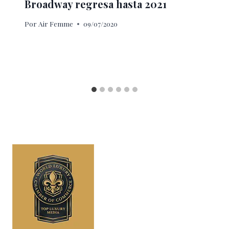
Broadway regresa hasta 2021
Por
Air Femme
09/07/2020