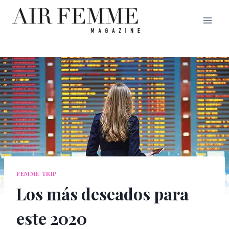
Saltar
al
contenido
FEMME TRIP
Los más deseados para
este 2020