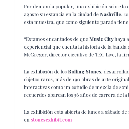
Por demanda popular, una exhibición sobre la 
agosto su estancia en la ciudad de
Nashville
. E
esta muestra, que como siguiente parada tiene 
“Estamos encantados de que
Music City
haya a
experiencial que cuenta la historia de la banda
McGregor, director ejecutivo de TEG Live, la fi
La exhibición de los
Rolling Stones
, desarrolla
objetos raros, más de 190 obras de arte original
interactivas como un estudio de mezcla de sonid
recuerdos abarcan los 56 años de carrera de la
La exhibición está abierta de lunes a sábado de 
en
stonesexhibit.com