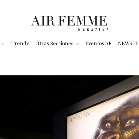
Trendy
Otras Secciones
Eventos AF
NEWSLE