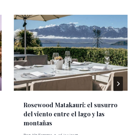
Rosewood Matakauri: el susurro
del viento entre el lago y las
montañas
Por
Air Femme
06/04/2025