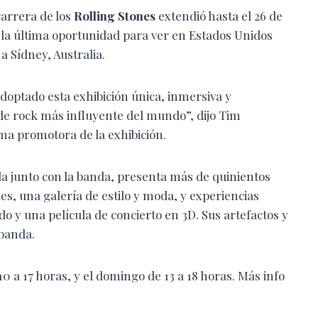
carrera de los
Rolling Stones
extendió hasta el 26 de
s la última oportunidad para ver en Estados Unidos
a Sídney, Australia.
doptado esta exhibición única, inmersiva y
 de rock más influyente del mundo”, dijo Tim
rma promotora de la exhibición.
da junto con la banda, presenta más de quinientos
es, una galería de estilo y moda, y experiencias
o y una película de concierto en 3D. Sus artefactos y
 banda.
10 a 17 horas, y el domingo de 13 a 18 horas. Más info