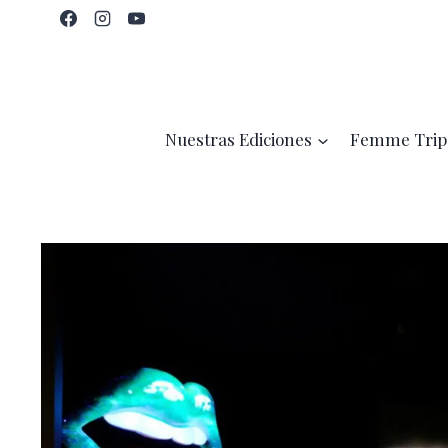
Saltar
al
contenido
Nuestras Ediciones
Femme Trip