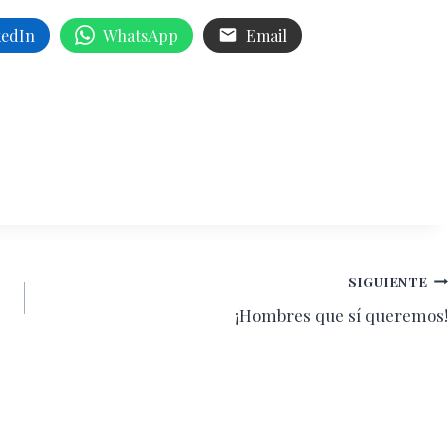
kedIn
WhatsApp
Email
SIGUIENTE
¡Hombres que sí queremos!