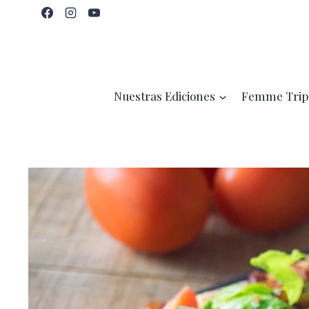
Saltar
al
contenido
Nuestras Ediciones
Femme Trip