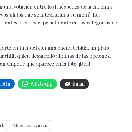
 una votación entre los huéspedes de la cadena y
evos platos que se integrarán a su menú. Los
ndientes creados especialmente en las categorías de
.
jarte en tu hotel con una buena bebida, un plato
rchill
, quien desarrolló algunas de las opciones,
n chipotle que aparece en la foto. ¡Deli!
kedIn
WhatsApp
Email
rk
#
Hilton Garden Inn