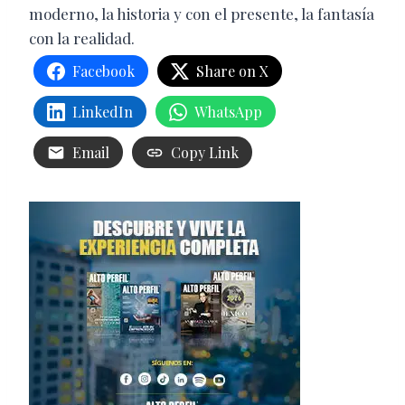
moderno, la historia y con el presente, la fantasía
con la realidad.
Facebook
Share on X
LinkedIn
WhatsApp
Email
Copy Link