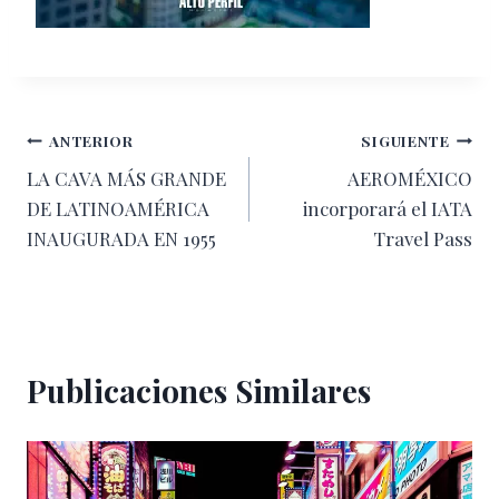
Navegación
ANTERIOR
SIGUIENTE
LA CAVA MÁS GRANDE
AEROMÉXICO
de
DE LATINOAMÉRICA
incorporará el IATA
entradas
INAUGURADA EN 1955
Travel Pass
Publicaciones Similares