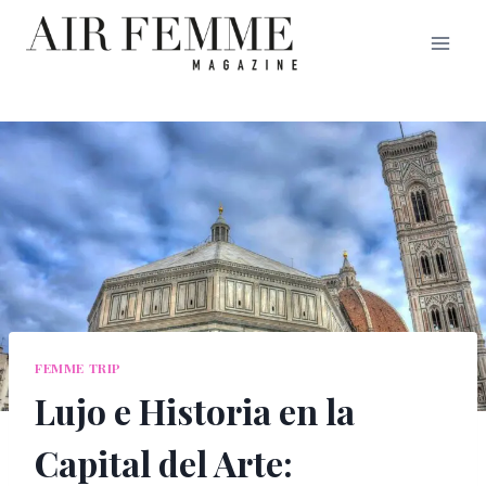
Saltar
al
contenido
FEMME TRIP
Lujo e Historia en la
Capital del Arte: