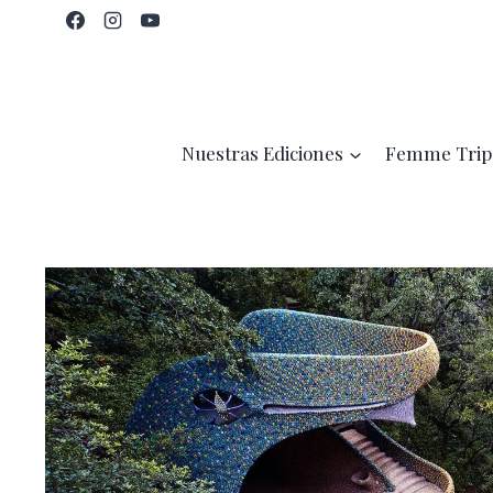
Saltar
al
contenido
Nuestras Ediciones
Femme Trip