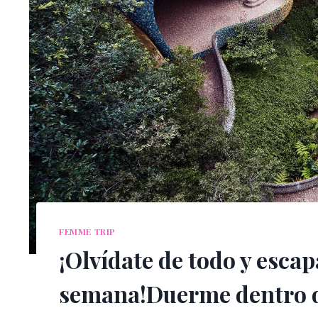
FEMME TRIP
¡Olvídate de todo y escap
semana!Duerme dentro d