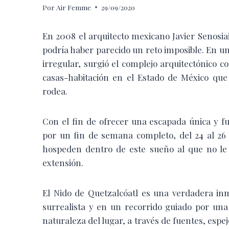
Por
Air Femme
29/09/2020
En 2008 el arquitecto mexicano Javier Senosia
podría haber parecido un reto imposible. En 
irregular, surgió el complejo arquitectónico 
casas-habitación en el Estado de México que
rodea.
Con el fin de ofrecer una escapada única y f
por un fin de semana completo, del 24 al 26
hospeden dentro de este sueño al que no le 
extensión.
El Nido de Quetzalcóatl es una verdadera in
surrealista y en un recorrido guiado por una
naturaleza del lugar, a través de fuentes, espej