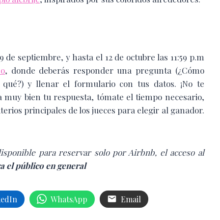
9 de septiembre, y hasta el 12 de octubre las 11:59 p.m
so
, donde deberás responder una pregunta (¿Cómo
 qué?) y llenar el formulario con tus datos. ¡No te
a muy bien tu respuesta, tómate el tiempo necesario,
iterios principales de los jueces para elegir al ganador.
sponible para reservar solo por Airbnb, el acceso al
a el público en general
kedIn
WhatsApp
Email