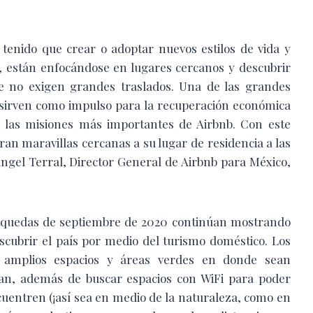
tenido que crear o adoptar nuevos estilos de vida y
a, están enfocándose en lugares cercanos y descubrir
 no exigen grandes traslados. Una de las grandes
 sirven como impulso para la recuperación económica
de las misiones más importantes de Airbnb. Con este
n maravillas cercanas a su lugar de residencia a las
ngel Terral, Director General de Airbnb para México,
úsquedas de septiembre de 2020 continúan mostrando
escubrir el país por medio del turismo doméstico. Los
n amplios espacios y áreas verdes en donde sean
an, además de buscar espacios con WiFi para poder
cuentren (¡así sea en medio de la naturaleza, como en