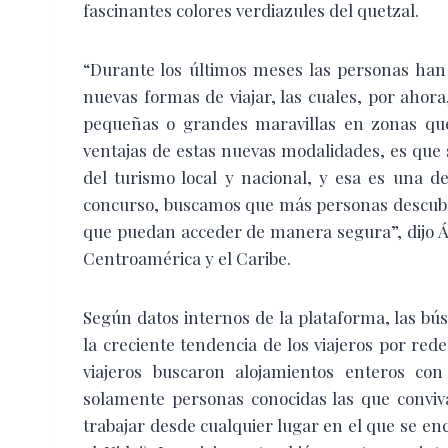
fascinantes colores verdiazules del quetzal.
“Durante los últimos meses las personas han 
nuevas formas de viajar, las cuales, por ahor
pequeñas o grandes maravillas en zonas que
ventajas de estas nuevas modalidades, es que
del turismo local y nacional, y esa es una 
concurso, buscamos que más personas descubra
que puedan acceder de manera segura”, dijo Á
Centroamérica y el Caribe.
Según datos internos de la plataforma
, las b
la creciente tendencia de los viajeros por red
viajeros buscaron alojamientos enteros co
solamente personas conocidas las que conviv
trabajar desde cualquier lugar en el que se en