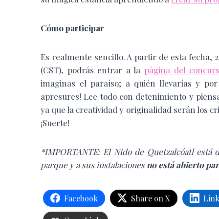
Cómo participar
Es realmente sencillo. A partir de esta fecha, 2
(CST), podrás entrar a la
página del concur
imaginas el paraíso; a quién llevarías y por
apresures! Lee todo con detenimiento y piens
ya que la creatividad y originalidad serán los cr
¡Suerte!
*IMPORTANTE: El Nido de Quetzalcóatl está di
parque y a sus instalaciones
no está abierto par
Facebook
Share on X
Lin