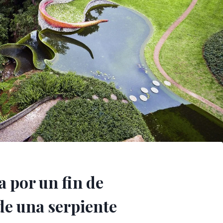
a por un fin de
e una serpiente