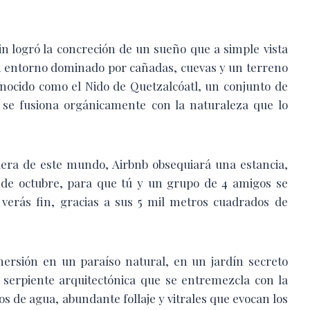
in logró la concreción de un sueño que a simple vista
un entorno dominado por cañadas, cuevas y un terreno
conocido como el Nido de Quetzalcóatl, un conjunto de
 se fusiona orgánicamente con la naturaleza que lo
uera de este mundo, Airbnb obsequiará una estancia,
 de octubre, para que tú y un grupo de 4 amigos se
verás fin, gracias a sus 5 mil metros cuadrados de
mersión en un paraíso natural, en un jardín secreto
 serpiente arquitectónica que se entremezcla con la
os de agua, abundante follaje y vitrales que evocan los