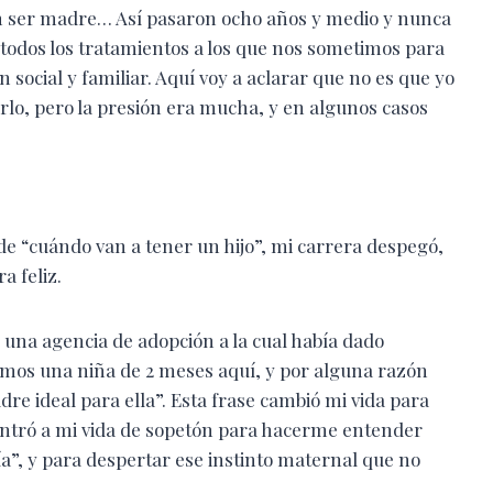
on ser madre… Así pasaron ocho años y medio y nunca
odos los tratamientos a los que nos sometimos para
social y familiar. Aquí voy a aclarar que no es que yo
rlo, pero la presión era mucha, y en algunos casos
de “cuándo van a tener un hijo”, mi carrera despegó,
a feliz.
una agencia de adopción a la cual había dado
nemos una niña de 2 meses aquí, y por alguna razón
e ideal para ella”. Esta frase cambió mi vida para
, entró a mi vida de sopetón para hacerme entender
ría”, y para despertar ese instinto maternal que no