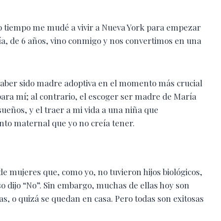
mo tiempo me mudé a vivir a Nueva York para empezar
ía, de 6 años, vino conmigo y nos convertimos en una
haber sido madre adoptiva en el momento más crucial
para mí; al contrario, el escoger ser madre de María
ueños, y el traer a mi vida a una niña que
nto maternal que yo no creía tener.
de mujeres que, como yo, no tuvieron hijos biológicos,
so dijo “No”. Sin embargo, muchas de ellas hoy son
s, o quizá se quedan en casa. Pero todas son exitosas