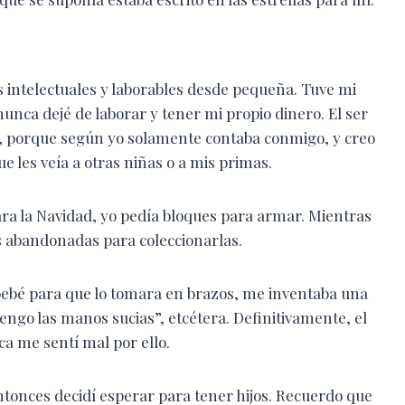
 intelectuales y laborables desde pequeña. Tuve mi
nunca dejé de laborar y tener mi propio dinero. El ser
, porque según yo solamente contaba conmigo, y creo
 les veía a otras niñas o a mis primas.
ra la Navidad, yo pedía bloques para armar. Mientras
as abandonadas para coleccionarlas.
bebé para que lo tomara en brazos, me inventaba una
engo las manos sucias”, etcétera. Definitivamente, el
ca me sentí mal por ello.
tonces decidí esperar para tener hijos. Recuerdo que