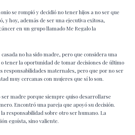
nio se rompió y decidió no tener hijos a no ser que
ó, y hoy, además de ser una ejecutiva exitosa,
cáncer en un grupo llamado Me Regalo la
e casada no ha sido madre, pero que considera una
 o tener la oportunidad de tomar decisiones de último
s responsabilidades maternales, pero que por no ser
tad muy cercanas con mujeres que sí lo son.
o ser madre porque siempre quiso desarrollarse
imero. Encontró una pareja que apoyó su decisión.
 la responsabilidad sobre otro ser humano. La
ón egoísta, sino valiente.