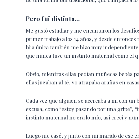
Pero fui distinta…
Me gustó estudiar y me encantaron los desafíos
primer trabajo a los 14 años, y desde entonces 
hija única también me hizo muy independiente
que nunca tuve un instinto maternal como el que
Obvio, mientras ellas pedían muñecas bebés pa
ellas jugaban al té, yo atrapaba arañas en cas
Cada vez que alguien se acercaba a mi con un 
excusa, como “estoy pasando por una gripe”, “t
instinto maternal no era lo mío, así crecí y nun
Luego me casé, y junto con mi marido de ese en