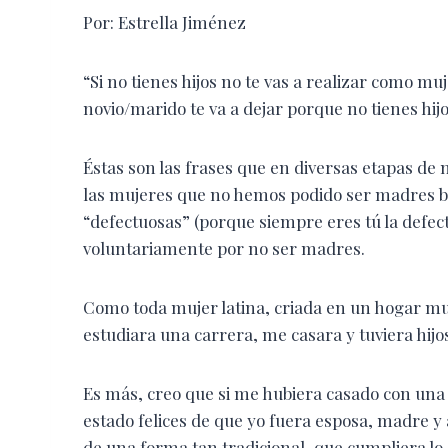
Por: Estrella Jiménez
“Si no tienes hijos no te vas a realizar como muj
novio/marido te va a dejar porque no tienes hijo
Éstas son las frases que en diversas etapas de
las mujeres que no hemos podido ser madres b
“defectuosas” (porque siempre eres tú la defec
voluntariamente por no ser madres.
Como toda mujer latina, criada en un hogar muy
estudiara una carrera, me casara y tuviera hijo
Es más, creo que si me hubiera casado con un
estado felices de que yo fuera esposa, madre y a
de una forma tan tradicional, que cumpliera lo 