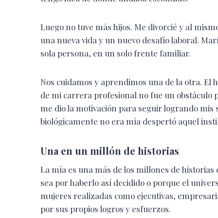
Luego no tuve más hijos. Me divorcié y al mis
una nueva vida y un nuevo desafío laboral. Mar
sola persona, en un solo frente familiar.
Nos cuidamos y aprendimos una de la otra. El 
de mi carrera profesional no fue un obstáculo 
me dio la motivación para seguir logrando mis s
biológicamente no era mía despertó aquel insti
Una en un millón de historias
La mía es una más de los millones de historias 
sea por haberlo así decidido o porque el univer
mujeres realizadas como ejecutivas, empresaria
por sus propios logros y esfuerzos.