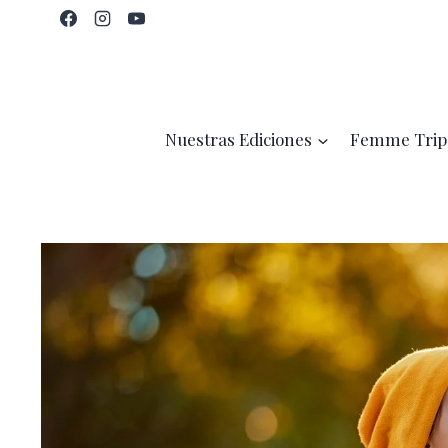
Saltar
al
contenido
Nuestras Ediciones
Femme Trip