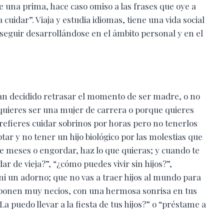
e una prima, hace caso omiso a las frases que oye a
cuidar”. Viaja y estudia idiomas, tiene una vida social
eguir desarrollándose en el ámbito personal y en el
han decidido retrasar el momento de ser madre, o no
uieres ser una mujer de carrera o porque quieres
refieres cuidar sobrinos por horas pero no tenerlos
ar y no tener un hijo biológico por las molestias que
ve meses o engordar, haz lo que quieras; y cuando te
dar de vieja?”, “¿cómo puedes vivir sin hijos?”,
ni un adorno; que no vas a traer hijos al mundo para
se ponen muy necios, con una hermosa sonrisa en tus
La puedo llevar a la fiesta de tus hijos?” o “préstame a