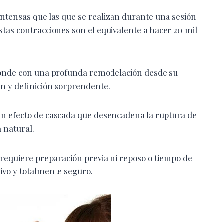
ntensas que las que se realizan durante una sesión
estas contracciones son el equivalente a hacer 20 mil
sponde con una profunda remodelación desde su
ón y definición sorprendente.
 un efecto de cascada que desencadena la ruptura de
a natural.
requiere preparación previa ni reposo o tiempo de
sivo y totalmente seguro.