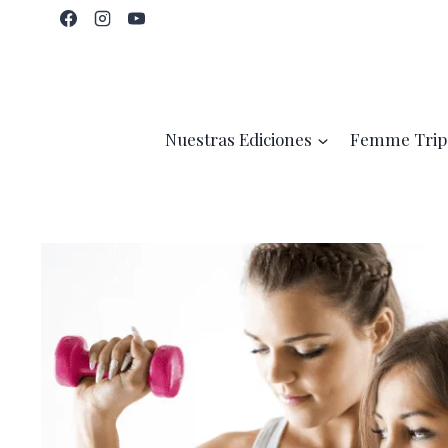
Saltar
al
contenido
Nuestras Ediciones
Femme Trip