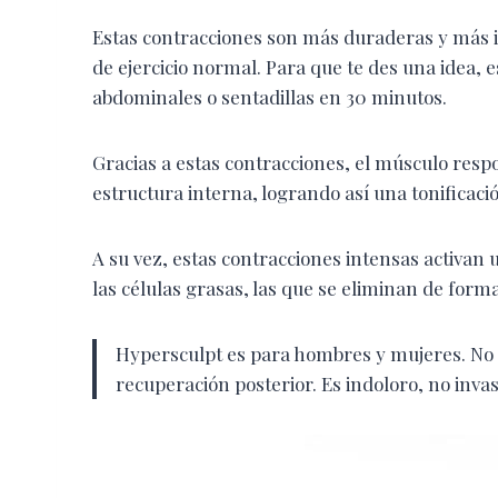
Estas contracciones son más duraderas y más i
de ejercicio normal. Para que te des una idea, 
abdominales o sentadillas en 30 minutos.
Gracias a estas contracciones, el músculo re
estructura interna, logrando así una tonificaci
A su vez, estas contracciones intensas activan
las células grasas, las que se eliminan de form
Hypersculpt es para hombres y mujeres. No 
recuperación posterior. Es indoloro, no inva