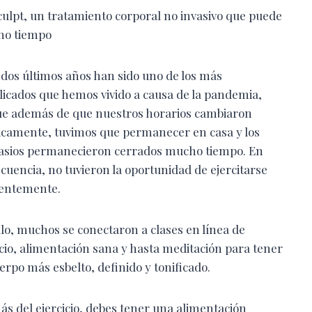
culpt, un tratamiento corporal no invasivo que puede
mo tiempo
 dos últimos años han sido uno
de los más
icados que hemos vivido a causa de la pandemia,
e además de que nuestros horarios cambiaron
icamente, tuvimos que permanecer en casa y los
asios permanecieron cerrados mucho
tiempo. En
cuencia, no tuvieron la oportunidad de ejercitarse
entemente.
llo, muchos se conectaron a clases en línea de
icio, alimentación sana y hasta meditación para tener
erpo más esbelto, definido y tonificado.
s del ejercicio, debes tener una alimentación