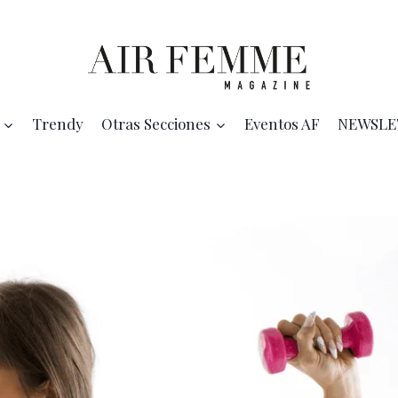
Trendy
Otras Secciones
Eventos AF
NEWSLE