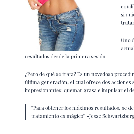
equili
si qu
trata
Uno d
actua
resultados desde la primera sesión.
¿Pero de qué se trata? Es un novedoso procedim
última generación, el cual ofrece dos acciones 
impresionantes: quemar grasa e impulsar el des
“Pa
ra obtener los máximos resultados, se de
tratamiento es mágico” -Jesse Schwartzber