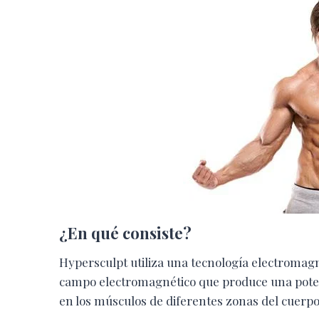
¿En qué consiste?
Hypersculpt utiliza una tecnología electromagné
campo electromagnético que produce una pote
en los músculos de diferentes zonas del cuerpo