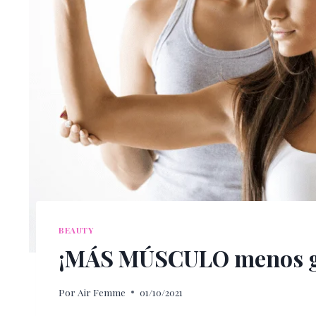
BEAUTY
¡MÁS MÚSCULO menos gr
Por
Air Femme
01/10/2021