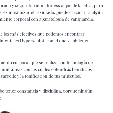
brada y seguir tu rutina fitness al pie de la letra, pero
ieres maximizar el resultado, puedes recurrir a algún
miento corporal con aparatología de vanguardia.
e los más efectivos que podemos encontrar
lmente es Hypersculpt, con el que se obtienen
iento corporal que se realiza con tecnología de
simultáneas con las cuales obtendrás beneficios
arrollo y la tonificación de tus músculos.
be tener constancia y disciplina, porque ningún
g-