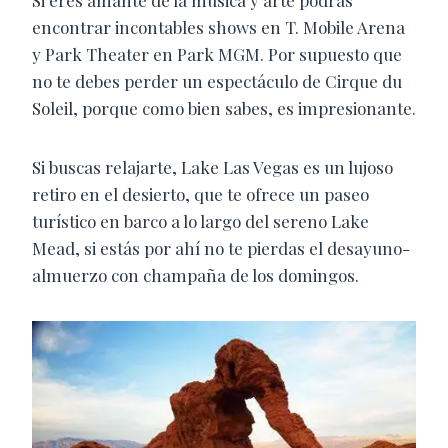
Si eres amante de la música y arte podrás
encontrar incontables shows en T. Mobile Arena
y Park Theater en Park MGM. Por supuesto que
no te debes perder un espectáculo de Cirque du
Soleil, porque como bien sabes, es impresionante.
Si buscas relajarte, Lake Las Vegas es un lujoso
retiro en el desierto, que te ofrece un paseo
turístico en barco a lo largo del sereno Lake
Mead, si estás por ahí no te pierdas el desayuno-
almuerzo con champaña de los domingos.