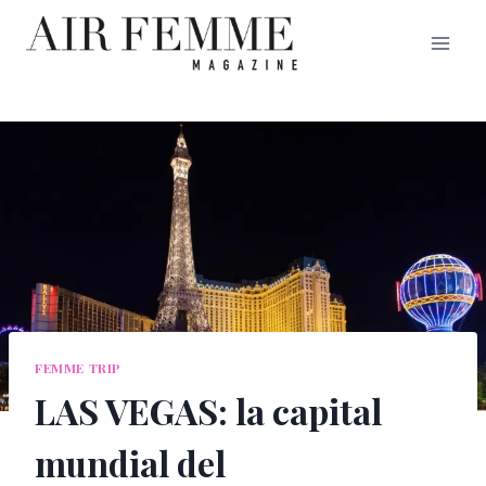
Saltar
al
contenido
FEMME TRIP
LAS VEGAS: la capital
mundial del