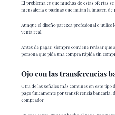
El problema es que muchas de estas ofertas se 
mensajería o páginas que imitan la imagen de 
Aunque el diseño parezca profesional o utilice l
venta real.
Antes de pagar, siempre conviene revisar que se
persona que pida una compra rápida sin compr
Ojo con las transferencias b
Otra de las señales más comunes en este tipo de
pago únicamente por transferencia bancaria, d
comprador.
En esos casos, una vez hecho el pago, recuper