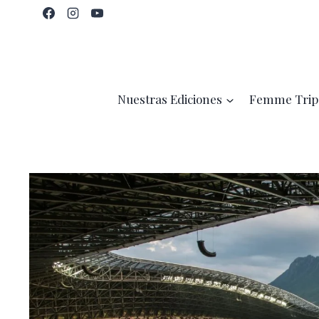
Saltar
al
contenido
Nuestras Ediciones
Femme Trip