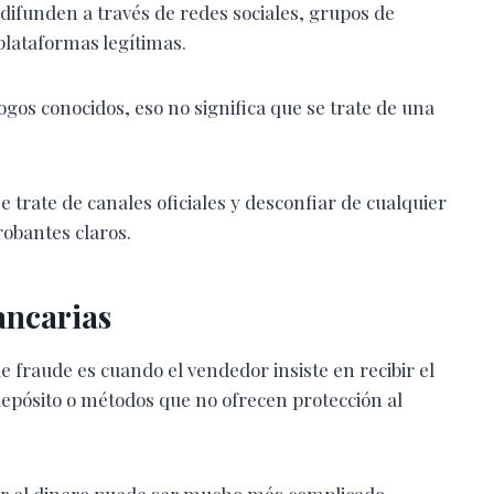
difunden a través de redes sociales, grupos de
plataformas legítimas.
ogos conocidos, eso no significa que se trate de una
 trate de canales oficiales y desconfiar de cualquier
obantes claros.
ancarias
 fraude es cuando el vendedor insiste en recibir el
epósito o métodos que no ofrecen protección al
ar el dinero puede ser mucho más complicado.