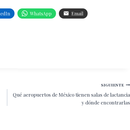
kedIn
WhatsApp
Email
SIGUIENTE
Qué aeropuertos de México tienen salas de lactancia
y dónde encontrarlas