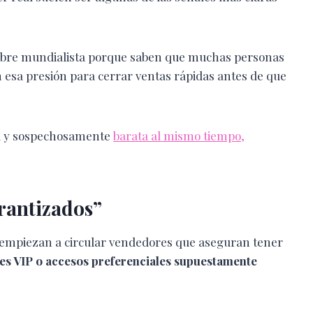
iebre mundialista porque saben que muchas personas
n esa presión para cerrar ventas rápidas antes de que
iva y sospechosamente
barata al mismo tiempo,
rantizados”
 empiezan a circular vendedores que aseguran tener
es VIP o accesos preferenciales supuestamente