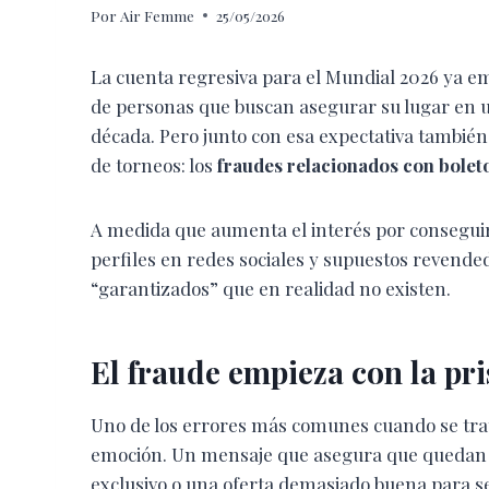
Por
Air Femme
25/05/2026
La cuenta regresiva para el Mundial 2026 ya em
de personas que buscan asegurar su lugar en u
década. Pero junto con esa expectativa también
de torneos: los
fraudes relacionados con boleto
A medida que aumenta el interés por conseguir
perfiles en redes sociales y supuestos revende
“garantizados” que en realidad no existen.
El fraude empieza con la pri
Uno de los errores más comunes cuando se tra
emoción. Un mensaje que asegura que quedan “
exclusivo o una oferta demasiado buena para se