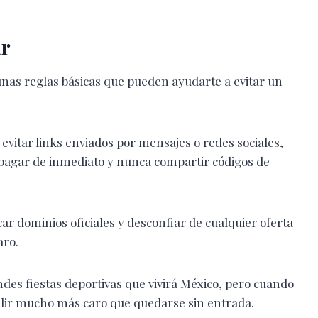
ar
gunas reglas básicas que pueden ayudarte a evitar un
evitar links enviados por mensajes o redes sociales,
pagar de inmediato y nunca compartir códigos de
car dominios oficiales y desconfiar de cualquier oferta
aro.
des fiestas deportivas que vivirá México, pero cuando
salir mucho más caro que quedarse sin entrada.