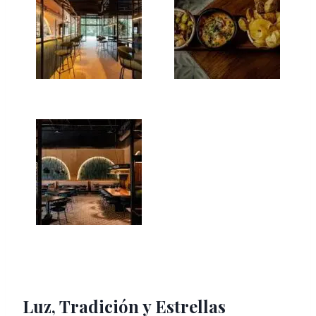
Luz, Tradición y Estrellas