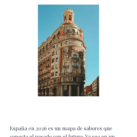
España en 2026 es un mapa de sabores que
conecta el pasado con el futuro. Ya sea en un