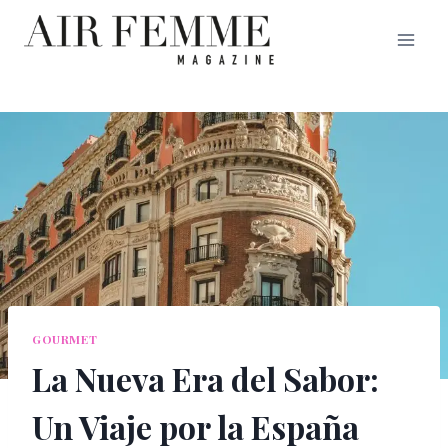
Saltar
al
contenido
GOURMET
La Nueva Era del Sabor:
Un Viaje por la España