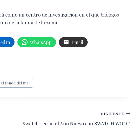
rá como un centro de investigación en el que biólogos
to de la fauna de la zona.
kedIn
WhatsApp
Email
 el fondo del mar
SIGUIENTE
Swatch recibe el Año Nuevo con SWATCH WOOF