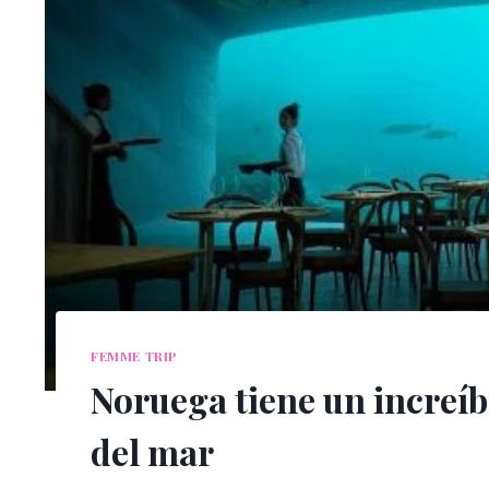
FEMME TRIP
Noruega tiene un increíb
del mar