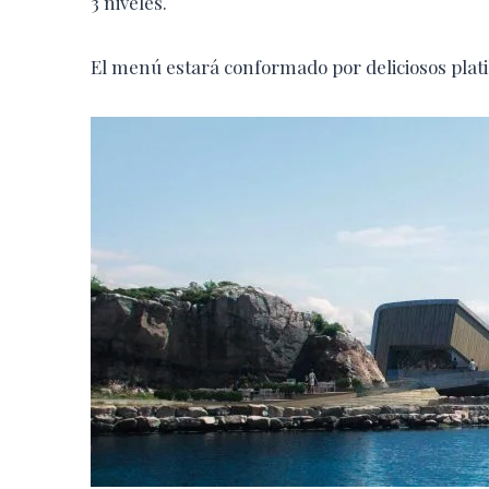
3 niveles.
El menú estará conformado por deliciosos platil