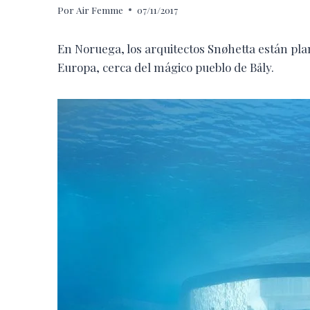
Por
Air Femme
07/11/2017
En Noruega, los arquitectos Snøhetta están pla
Europa, cerca del mágico pueblo de Båly.