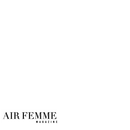
LAS VEGAS: la capital mundial
del entretenimiento
Por
Air Femme
01/10/2021