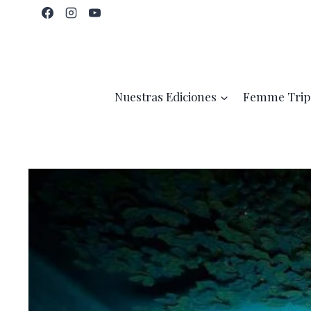
Saltar
al
contenido
Nuestras Ediciones
Femme Trip