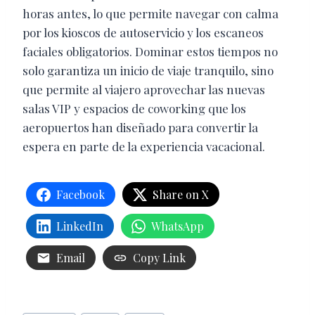
horas antes, lo que permite navegar con calma
por los kioscos de autoservicio y los escaneos
faciales obligatorios. Dominar estos tiempos no
solo garantiza un inicio de viaje tranquilo, sino
que permite al viajero aprovechar las nuevas
salas VIP y espacios de coworking que los
aeropuertos han diseñado para convertir la
espera en parte de la experiencia vacacional.
Facebook
Share on X
LinkedIn
WhatsApp
Email
Copy Link