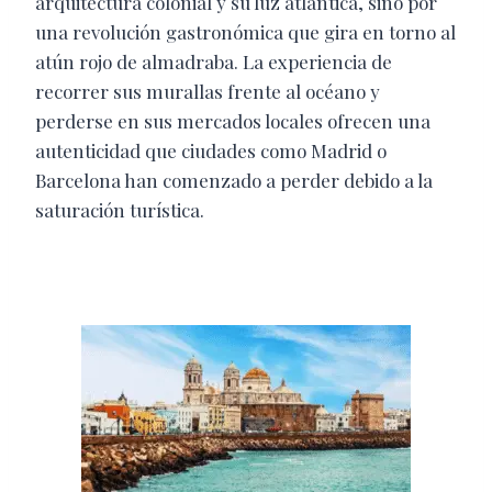
arquitectura colonial y su luz atlántica, sino por
una revolución gastronómica que gira en torno al
atún rojo de almadraba. La experiencia de
recorrer sus murallas frente al océano y
perderse en sus mercados locales ofrecen una
autenticidad que ciudades como Madrid o
Barcelona han comenzado a perder debido a la
saturación turística.