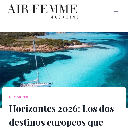
Saltar
al
contenido
FEMME TRIP
Horizontes 2026: Los dos
destinos europeos que