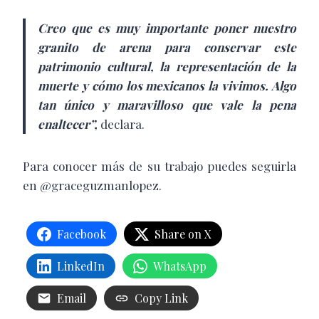
Creo que es muy importante poner nuestro
granito de arena para conservar este
patrimonio cultural, la representación de la
muerte y cómo los mexicanos la vivimos. Algo
tan único y maravilloso que vale la pena
enaltecer”,
declara.
Para conocer más de su trabajo puedes seguirla
en @graceguzmanlopez.
Facebook
Share on X
LinkedIn
WhatsApp
Email
Copy Link