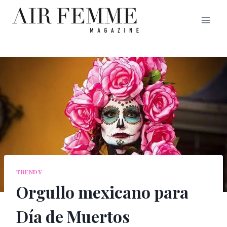
Saltar
al
contenido
TRENDY
Orgullo mexicano para
Día de Muertos