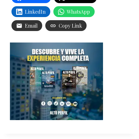
LinkedIn
WhatsApp
Email
Copy Link