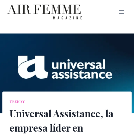
Saltar
al
contenido
TRENDY
Universal Assistance, la
empresa líder en