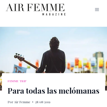
Saltar
al
contenido
FEMME TRIP
Para todas las melómanas
Por
Air Femme
28/08/2019