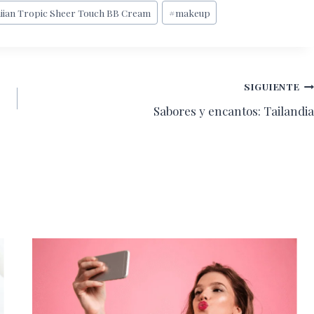
iian Tropic Sheer Touch BB Cream
#
makeup
SIGUIENTE
Sabores y encantos: Tailandia