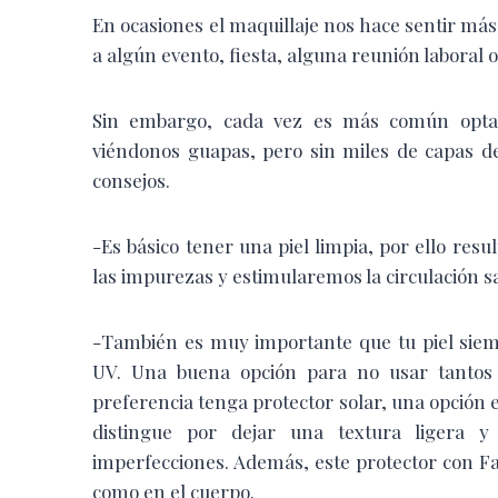
En ocasiones el maquillaje nos hace sentir m
a algún evento, fiesta, alguna reunión laboral
Sin embargo, cada vez es más común optar 
viéndonos guapas, pero sin miles de capas de
consejos.
-Es básico tener una piel limpia, por ello res
las impurezas y estimularemos la circulación s
-También es muy importante que tu piel siem
UV. Una buena opción para no usar tantos 
preferencia tenga protector solar, una opción 
distingue por dejar una textura ligera 
imperfecciones. Además, este protector con Fa
como en el cuerpo.