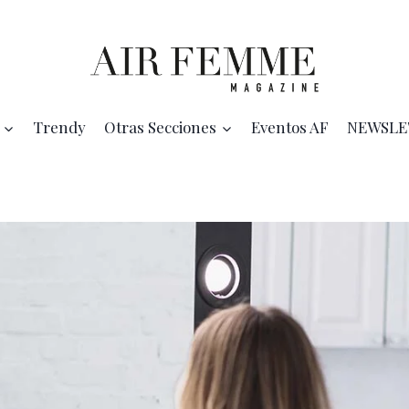
Trendy
Otras Secciones
Eventos AF
NEWSLE