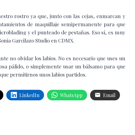
estro rostro ya que, junto con las cejas, enmarcan y
ratamientos de maquillaje semipermanente para que
microblading y el punteado de pestañas. Eso sí, es muy
Sonia Garcilazo Studio en CDMX.
te no olvidar los labios. No es necesario que uses un
 rosa pálido, o simplemente usar un bálsamo para que
que permitirnos unos labios partidos.
LinkedIn
WhatsApp
Email