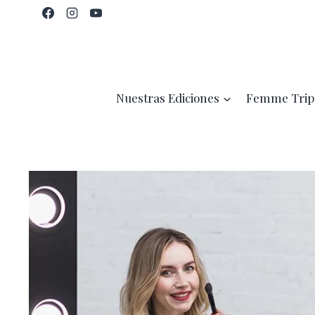
Saltar
al
contenido
Nuestras Ediciones
Femme Trip