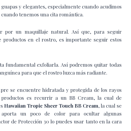
ás guapas y elegantes, especialmente cuando acudimos
 o cuando tenemos una cita romántica.
por un maquillaje natural. Así que, para seguir
 productos en el rostro, es importante seguir estos
ulta fundamental exfoliarla. Así podremos quitar todas
anguínea para que el rostro luzca más radiante.
pre se encuentre hidratada y protegida de los rayos
productos es recurrir a un BB Cream, la cual de
es
Hawaiian Tropic Sheer Touch BB Cream
, la cual se
y aporta un poco de color para ocultar algunas
ctor de Protección 30 lo puedes usar tanto en la cara