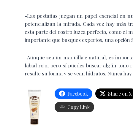
-Las pestañas juegan un papel esencial en nu
potencializan la mirada. Cada vez hay más t
esta parte del rostro luzca perfecto, como el 
importante que busques expertos, una opción 
-Aunque sea un maquillaje natural, es importan
labial rojo, pero sí puedes buscar algún tono
resalte su forma y se vean hidratos. Nunca hay 
Facebook
Share on X
Copy Link