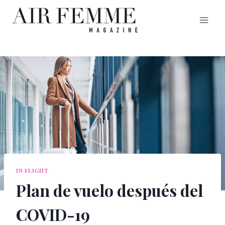
Saltar
al
contenido
IN FLIGHT
Plan de vuelo después del
COVID-19