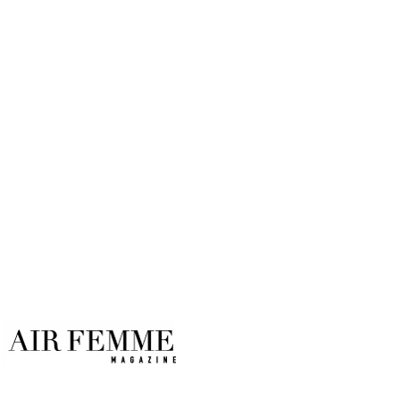
Despide del Consumo Diario
Por
Air Femme
11/11/2025