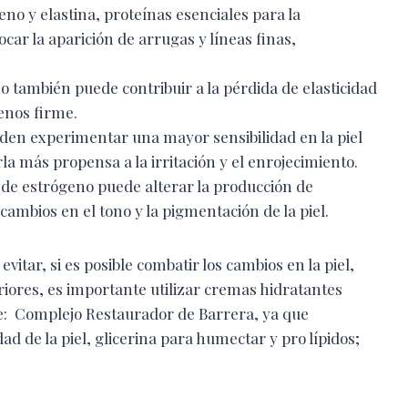
eno y elastina, proteínas esenciales para la
ocar la aparición de arrugas y líneas finas,
no también puede contribuir a la pérdida de elasticidad
menos firme.
den experimentar una mayor sensibilidad en la piel
a más propensa a la irritación y el enrojecimiento.
n de estrógeno puede alterar la producción de
cambios en el tono y la pigmentación de la piel.
itar, si es posible combatir los cambios en la piel,
eriores, es importante utilizar cremas hidratantes
are: Complejo Restaurador de Barrera, ya que
d de la piel, glicerina para humectar y pro lípidos;