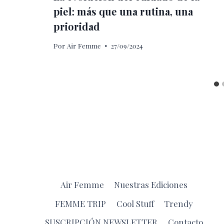
piel: más que una rutina, una
prioridad
Por
Air Femme
27/09/2024
Air Femme
Nuestras Ediciones
FEMME TRIP
Cool Stuff
Trendy
SUSCRIPCIÓN NEWSLETTER
Contacto