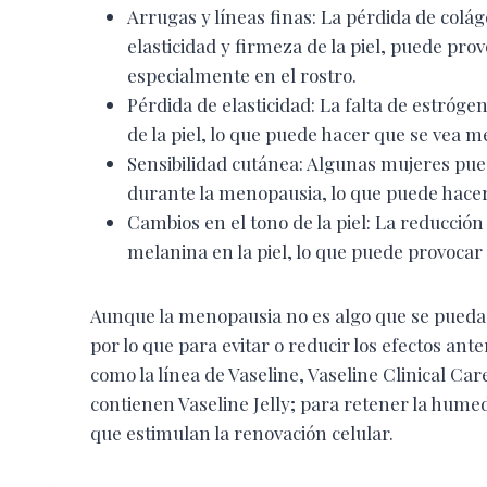
Arrugas y líneas finas: La pérdida de colág
elasticidad y firmeza de la piel, puede prov
especialmente en el rostro.
Pérdida de elasticidad: La falta de estróge
de la piel, lo que puede hacer que se vea 
Sensibilidad cutánea: Algunas mujeres pue
durante la menopausia, lo que puede hacerl
Cambios en el tono de la piel: La reducció
melanina en la piel, lo que puede provocar 
Aunque la menopausia no es algo que se pueda ev
por lo que para evitar o reducir los efectos ant
como la línea de Vaseline, Vaseline Clinical C
contienen Vaseline Jelly; para retener la humeda
que estimulan la renovación celular.