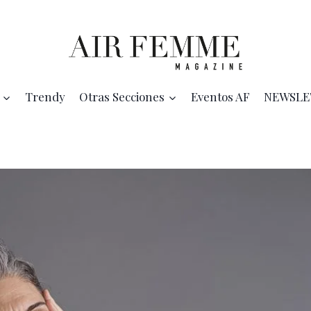
Trendy
Otras Secciones
Eventos AF
NEWSLE