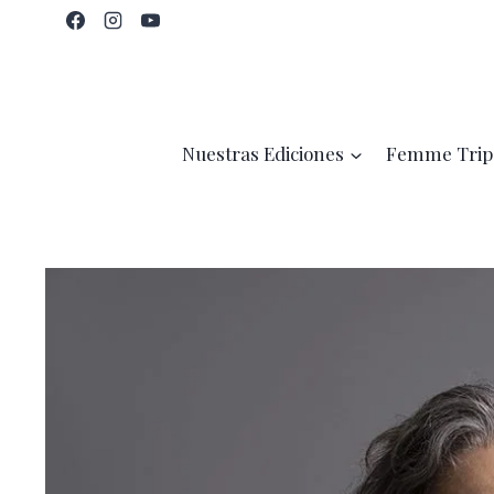
Saltar
al
contenido
Nuestras Ediciones
Femme Trip