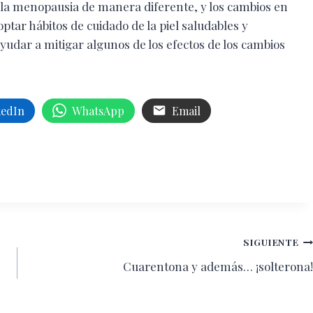
a menopausia de manera diferente, y los cambios en
ptar hábitos de cuidado de la piel saludables y
dar a mitigar algunos de los efectos de los cambios
kedIn
WhatsApp
Email
SIGUIENTE
Cuarentona y además… ¡solterona!