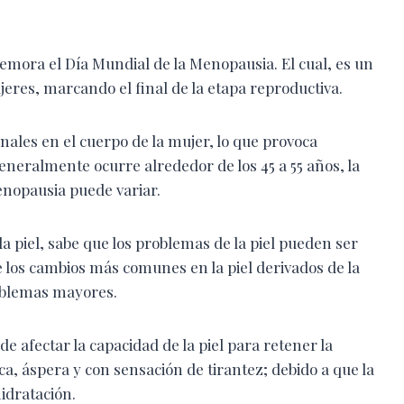
emora el Día Mundial de la Menopausia. El cual, es un
jeres, marcando el final de la etapa reproductiva.
les en el cuerpo de la mujer, lo que provoca
generalmente ocurre alrededor de los 45 a 55 años, la
enopausia puede variar.
la piel, sabe que los problemas de la piel pueden ser
 los cambios más comunes en la piel derivados de la
oblemas mayores.
e afectar la capacidad de la piel para retener la
a, áspera y con sensación de tirantez; debido a que la
hidratación.