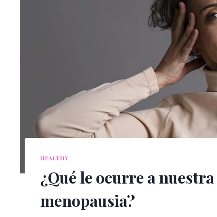
HEALTHY
¿Qué le ocurre a nuestra 
menopausia?