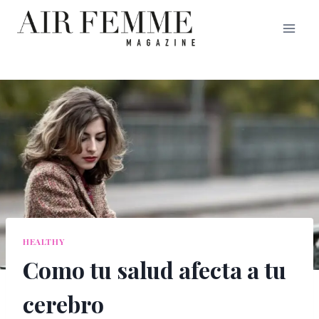
Saltar
al
contenido
HEALTHY
Como tu salud afecta a tu
cerebro