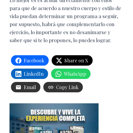
Lo mejor es es acudir directamente con ellos
para que de acuerdo a nuestro cuerpo y estilo de
vida puedan determinar un programa a seguir,
por supuesto, habrá que complementarlo con
ejercicio, lo importante es no desanimarse y
saber que si te lo propones, lo puedes lograr.
Facebook
Share on X
LinkedIn
WhatsApp
Email
Copy Link