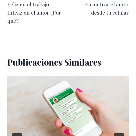
Feliz en el trabajo,
Encontrar el amor
de
Infeliz en el amor ¿Por
desde tu celular
entradas
qué?
Publicaciones Similares