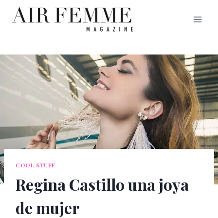
Saltar
al
contenido
COOL STUFF
Regina Castillo una joya
de mujer