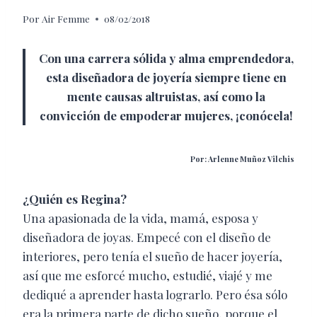
Por
Air Femme
08/02/2018
Con una carrera sólida y alma emprendedora,
esta diseñadora de joyería siempre tiene en
mente causas altruistas, así como la
convicción de empoderar mujeres, ¡conócela!
Por: Arlenne Muñoz Vilchis
¿Quién es Regina?
Una apasionada de la vida, mamá, esposa y
diseñadora de joyas. Empecé con el diseño de
interiores, pero tenía el sueño de hacer joyería,
así que me esforcé mucho, estudié, viajé y me
dediqué a aprender hasta lograrlo. Pero ésa sólo
era la primera parte de dicho sueño, porque el