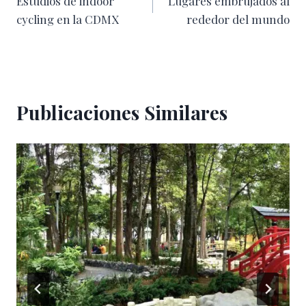
Estudios de indoor
Lugares embrujados al
de
cycling en la CDMX
rededor del mundo
entradas
Publicaciones Similares