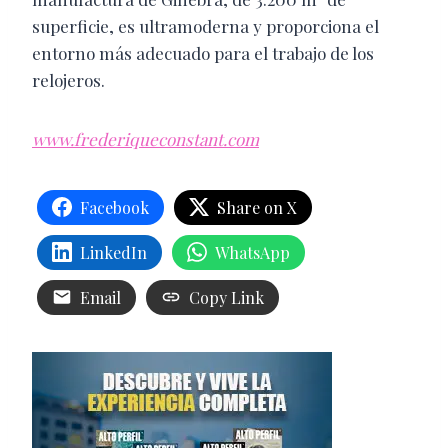
superficie, es ultramoderna y proporciona el
entorno más adecuado para el trabajo de los
relojeros.
www.frederiqueconstant.com
Facebook
Share on X
LinkedIn
WhatsApp
Email
Copy Link