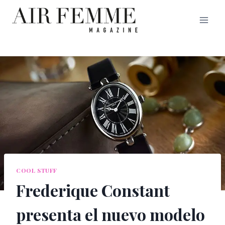
Saltar
al
contenido
COOL STUFF
Frederique Constant
presenta el nuevo modelo