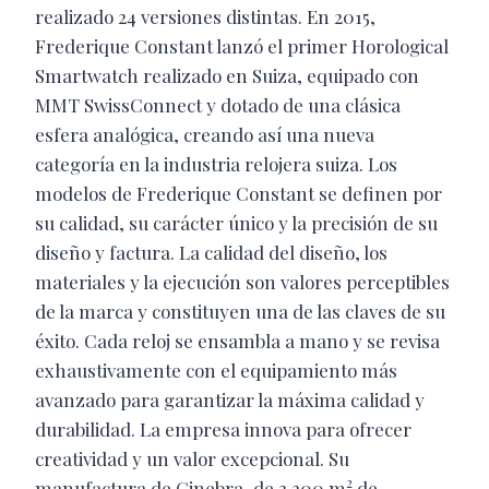
realizado 24 versiones distintas. En 2015,
Frederique Constant lanzó el primer Horological
Smartwatch realizado en Suiza, equipado con
MMT SwissConnect y dotado de una clásica
esfera analógica, creando así una nueva
categoría en la industria relojera suiza. Los
modelos de Frederique Constant se definen por
su calidad, su carácter único y la precisión de su
diseño y factura. La calidad del diseño, los
materiales y la ejecución son valores perceptibles
de la marca y constituyen una de las claves de su
éxito. Cada reloj se ensambla a mano y se revisa
exhaustivamente con el equipamiento más
avanzado para garantizar la máxima calidad y
durabilidad. La empresa innova para ofrecer
creatividad y un valor excepcional. Su
2
manufactura de Ginebra, de 3.200 m
de