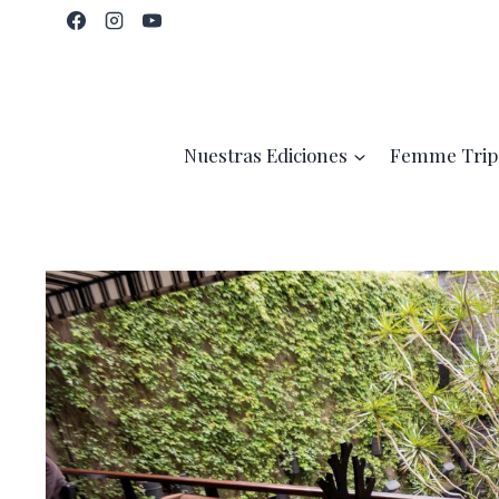
Saltar
al
contenido
Nuestras Ediciones
Femme Trip