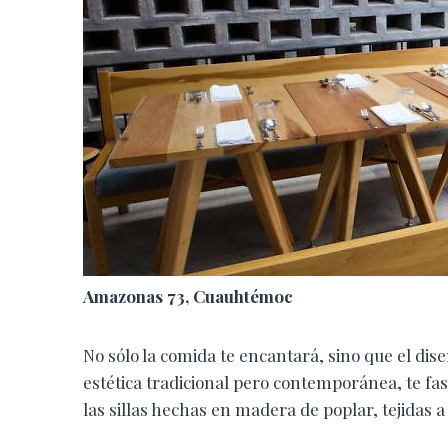
Amazonas 73, Cuauhtémoc
No sólo la comida te encantará, sino que el dis
estética tradicional pero contemporánea, te fas
las sillas hechas en madera de poplar, tejidas a