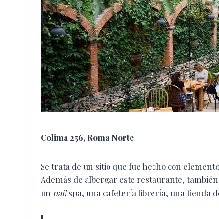
Colima 256, Roma Norte
Se trata de un sitio que fue hecho con elemento
Además de albergar este restaurante, también
un
nail
spa, una cafetería librería, una tienda d