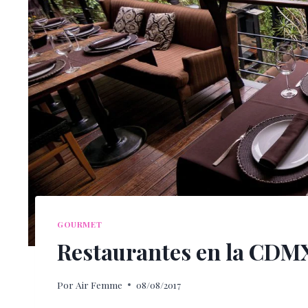
GOURMET
Restaurantes en la CDMX
Por
Air Femme
08/08/2017