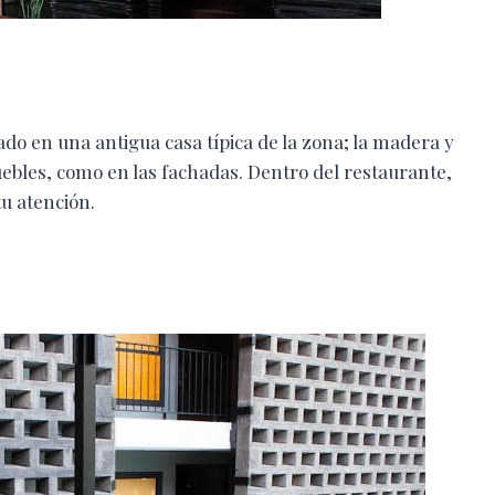
sado en una antigua casa típica de la zona; la madera y
uebles, como en las fachadas. Dentro del restaurante,
tu atención.