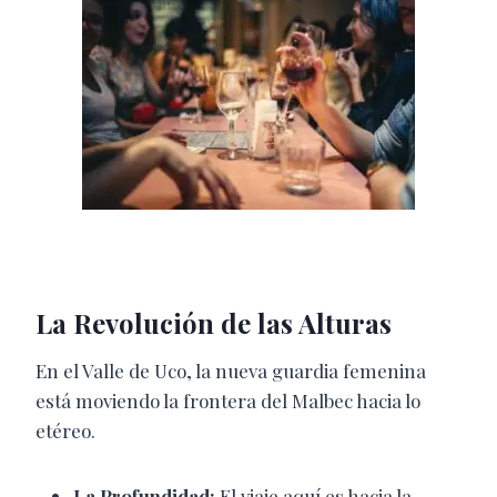
La Revolución de las Alturas
En el Valle de Uco, la nueva guardia femenina
está moviendo la frontera del Malbec hacia lo
etéreo.
La Profundidad:
El viaje aquí es hacia la