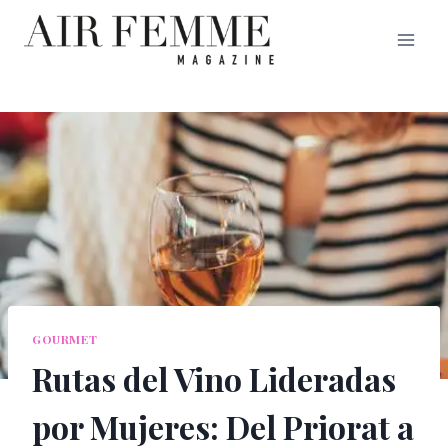
Saltar
al
contenido
GOURMET
Rutas del Vino Lideradas
por Mujeres: Del Priorat a