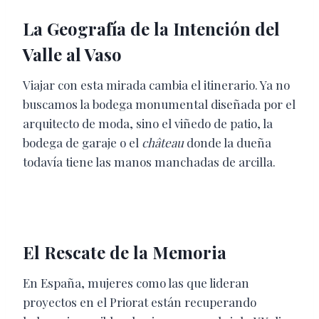
La Geografía de la Intención del
Valle al Vaso
Viajar con esta mirada cambia el itinerario. Ya no
buscamos la bodega monumental diseñada por el
arquitecto de moda, sino el viñedo de patio, la
bodega de garaje o el
château
donde la dueña
todavía tiene las manos manchadas de arcilla.
El Rescate de la Memoria
En España, mujeres como las que lideran
proyectos en el Priorat están recuperando