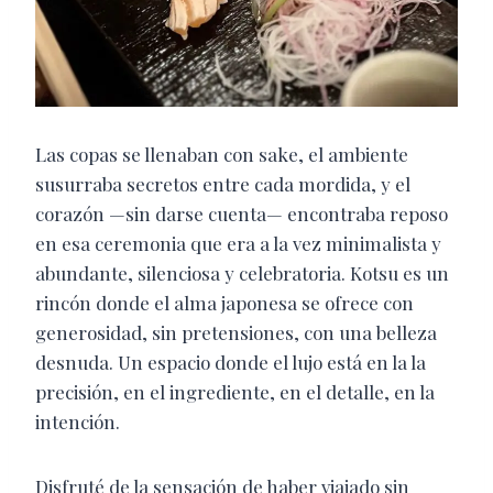
Las copas se llenaban con sake, el ambiente
susurraba secretos entre cada mordida, y el
corazón —sin darse cuenta— encontraba reposo
en esa ceremonia que era a la vez minimalista y
abundante, silenciosa y celebratoria. Kotsu es un
rincón donde el alma japonesa se ofrece con
generosidad, sin pretensiones, con una belleza
desnuda. Un espacio donde el lujo está en la la
precisión, en el ingrediente, en el detalle, en la
intención.
Disfruté de la sensación de haber viajado sin