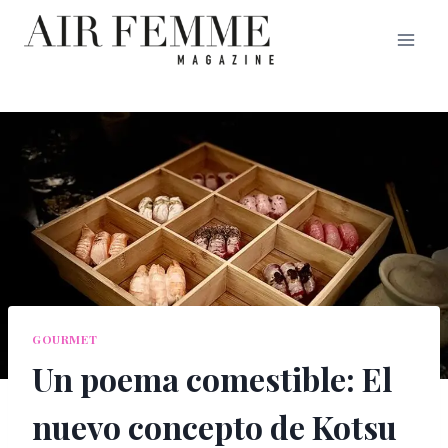
Saltar
al
contenido
GOURMET
Un poema comestible: El
nuevo concepto de Kotsu