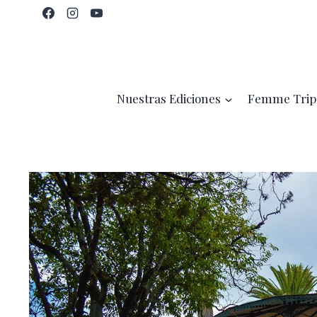
Saltar
al
contenido
Nuestras Ediciones
Femme Trip