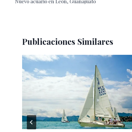
Nuevo acuario en León, Guanajuato
de
entradas
Publicaciones Similares