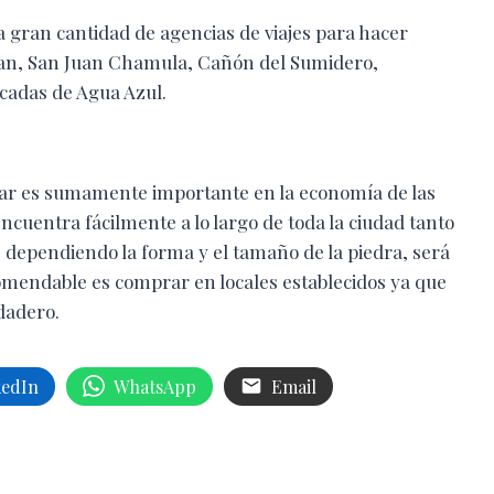
a gran cantidad de agencias de viajes para hacer
ntan, San Juan Chamula, Cañón del Sumidero,
cadas de Agua Azul.
ar es sumamente importante en la economía de las
encuentra fácilmente a lo largo de toda la ciudad tanto
 dependiendo la forma y el tamaño de la piedra, será
comendable es comprar en locales establecidos ya que
dadero.
kedIn
WhatsApp
Email