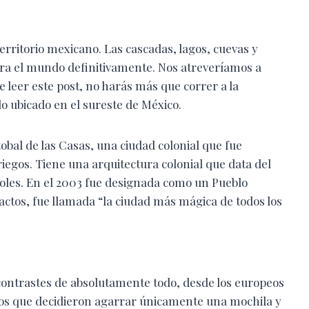
erritorio mexicano. Las cascadas, lagos, cuevas y
ara el mundo definitivamente. Nos atreveríamos a
 leer este post, no harás más que correr a la
o ubicado en el sureste de México.
tobal de las Casas, una ciudad colonial que fue
iegos. Tiene una arquitectura colonial que data del
ñoles. En el 2003 fue designada como un Pueblo
actos, fue llamada “la ciudad más mágica de todos los
os contrastes de absolutamente todo, desde los europeos
 los que decidieron agarrar únicamente una mochila y