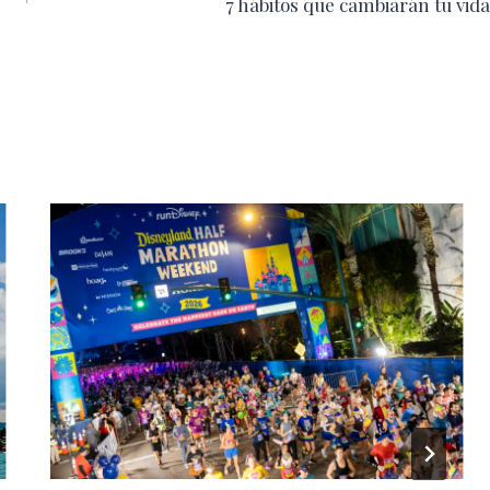
7 hábitos que cambiarán tu vida