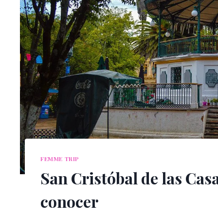
FEMME TRIP
San Cristóbal de las Cas
conocer