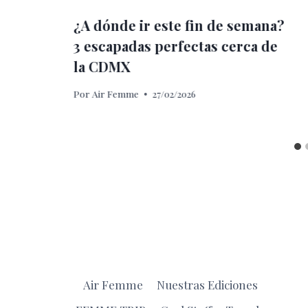
¿A dónde ir este fin de semana?
3 escapadas perfectas cerca de
la CDMX
Por
Air Femme
27/02/2026
Air Femme
Nuestras Ediciones