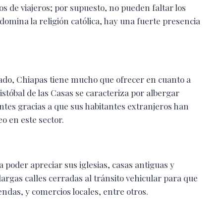
s de viajeros; por supuesto, no pueden faltar los
edomina la religión católica, hay una fuerte presencia
lado, Chiapas tiene mucho que ofrecer en cuanto a
istóbal de las Casas se caracteriza por albergar
ntes gracias a que sus habitantes extranjeros han
o en este sector.
ara poder apreciar sus iglesias, casas antiguas y
largas calles cerradas al tránsito vehicular para que
endas, y comercios locales, entre otros.