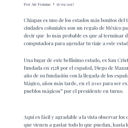
Por
Air Femme
15/09/2017
Chiapas es uno de los estados más bonitos del t
ciudades coloniales son un regalo de México p
decir que lo más probable es que al terminar de
computadora para agendar tu viaje a este estad
Una lugar de este bellísimo estado, es San Cris
fundada en 1528 por el español, Diego de Mazar
año de su fundación con la llegada de los espa
Mágico, años más tarde, en el 2010 para ser ex
pueblos mágicos” por el presidente en turno.
Aquí es fácil y agradable a la vista observar l
que vienen a gastar todo lo que puedan, hasta