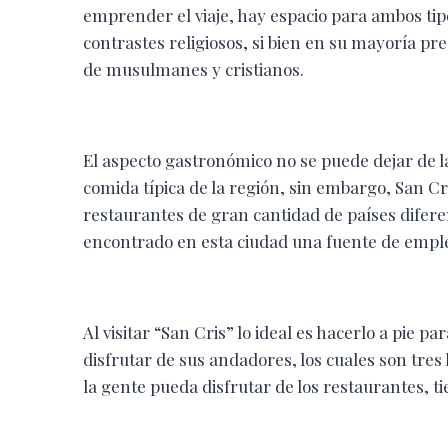
emprender el viaje, hay espacio para ambos tipo
contrastes religiosos, si bien en su mayoría pr
de musulmanes y cristianos.
El aspecto gastronómico no se puede dejar de 
comida típica de la región, sin embargo, San Cr
restaurantes de gran cantidad de países difere
encontrado en esta ciudad una fuente de emple
Al visitar “San Cris” lo ideal es hacerlo a pie p
disfrutar de sus andadores, los cuales son tres 
la gente pueda disfrutar de los restaurantes, ti