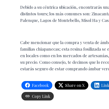
Debido a su céntrica ubicación, encontrarás un
distintos tours; los más comunes son: Zinaca
Palenque, Lagos de Montebello, Misol Ha y Cas
Cabe mencionar que la compra y venta de ámb
familias chiapanecas; esta resina fosilizada se 
en locales como en los mercados de artesanías,
su precio. Como consejo, te decimos que lo re
estarás seguro de estar comprando ámbar ver
Facebook
Share on X
Lin
Copy Link