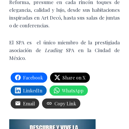
Reforma, presume en cada rincón toques de
elegancia, calidad y lujo, desde sus habitaciones
inspiradas en Art Decó, hasta sus salas de juntas
o de conferencias.
El SPA es
el único miembro de la prestigiada
asociación de
Leading
SPA en la Ciudad de
México.
Facebook
Share on X
LinkedIn
WhatsApp
Email
Copy Link