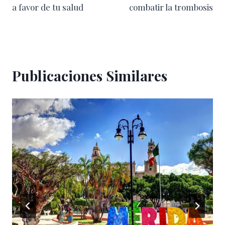
entradas
a favor de tu salud
combatir la trombosis
Publicaciones Similares