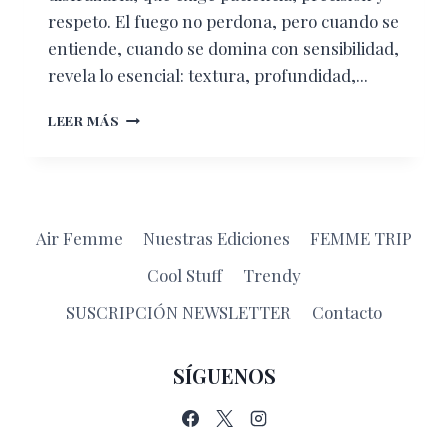
respeto. El fuego no perdona, pero cuando se
entiende, cuando se domina con sensibilidad,
revela lo esencial: textura, profundidad,...
DONDE
LEER MÁS
EL
FUEGO
ES
PROTAGONISTA:
CARNIVORE
Air Femme
Nuestras Ediciones
FEMME TRIP
Cool Stuff
Trendy
SUSCRIPCIÓN NEWSLETTER
Contacto
SÍGUENOS