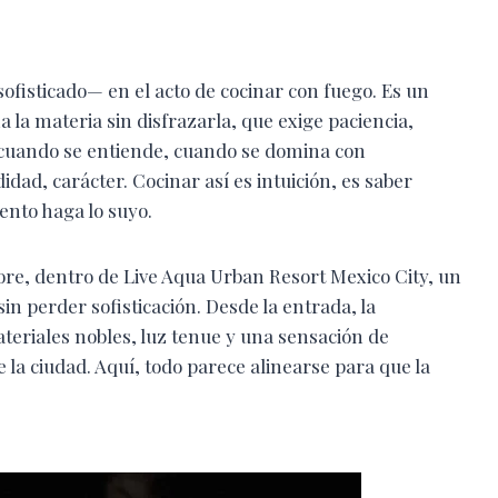
ofisticado— en el acto de cocinar con fuego. Es un
a la materia sin disfrazarla, que exige paciencia,
o cuando se entiende, cuando se domina con
didad, carácter. Cocinar así es intuición, es saber
ento haga lo suyo.
ore, dentro de Live Aqua Urban Resort Mexico City, un
in perder sofisticación. Desde la entrada, la
teriales nobles, luz tenue y una sensación de
 la ciudad. Aquí, todo parece alinearse para que la