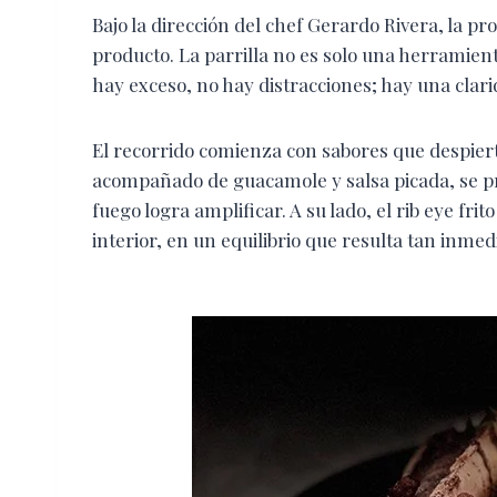
Bajo la dirección del chef Gerardo Rivera, la p
producto. La parrilla no es solo una herramienta
hay exceso, no hay distracciones; hay una clari
El recorrido comienza con sabores que despierta
acompañado de guacamole y salsa picada, se pr
fuego logra amplificar. A su lado, el rib eye fri
interior, en un equilibrio que resulta tan inm