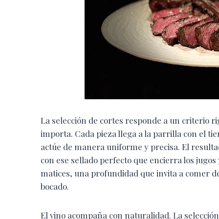
La selección de cortes responde a un criterio ri
importa. Cada pieza llega a la parrilla con el 
actúe de manera uniforme y precisa. El resultad
con ese sellado perfecto que encierra los jugos
matices, una profundidad que invita a comer de
bocado.
El vino acompaña con naturalidad. La selecció