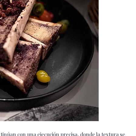
tinúan con una ejecución precisa, donde la textura se