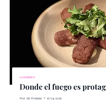
GOURMET
Donde el fuego es protag
Por
Air Femme
15/04/2026