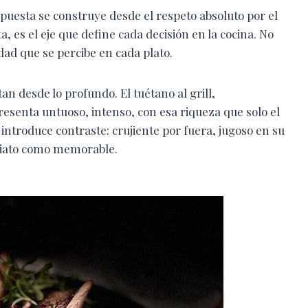
ropuesta se construye desde el respeto absoluto por el
, es el eje que define cada decisión en la cocina. No
dad que se percibe en cada plato.
n desde lo profundo. El tuétano al grill,
esenta untuoso, intenso, con esa riqueza que solo el
to introduce contraste: crujiente por fuera, jugoso en su
ediato como memorable.