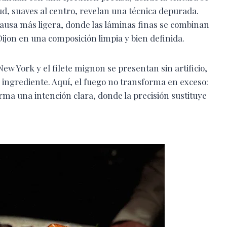
ud, suaves al centro, revelan una técnica depurada.
pausa más ligera, donde las láminas finas se combinan
ijon en una composición limpia y bien definida.
New York y el filete mignon se presentan sin artificio,
 ingrediente. Aquí, el fuego no transforma en exceso:
ma una intención clara, donde la precisión sustituye