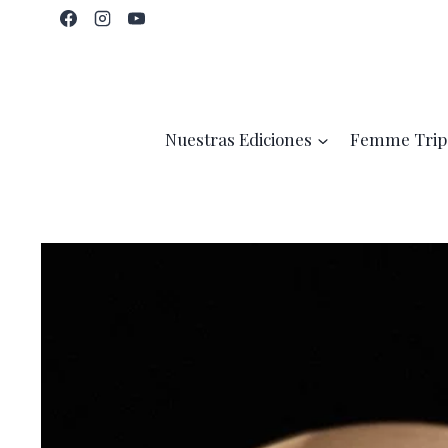
Saltar
al
contenido
Nuestras Ediciones
Femme Trip