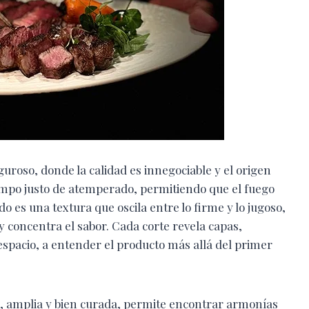
guroso, donde la calidad es innegociable y el origen
tiempo justo de atemperado, permitiendo que el fuego
o es una textura que oscila entre lo firme y lo jugoso,
 y concentra el sabor. Cada corte revela capas,
spacio, a entender el producto más allá del primer
n, amplia y bien curada, permite encontrar armonías