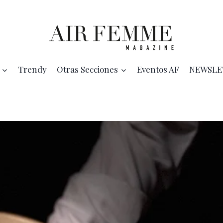
Trendy
Otras Secciones
Eventos AF
NEWSLE