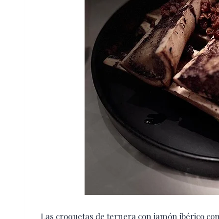
Las croquetas de ternera con jamón ibérico con