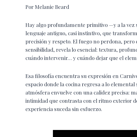
Por Melanie Beard
Hay algo profundamente primitivo —y a la vez s
lenguaje antiguo, casi instintivo, que transform
precisión y respeto. El fuego no perdona, per
sensibilidad, revela lo esencial: textura, profun
cuándo intervenir… y cuándo dejar que el elem
Esa filosofía encuentra su expresión en Carniv
espacio donde la cocina regresa a lo elemental s
atmósfera envuelve con una calidez precisa: ma
intimidad que contrasta con el ritmo exterior de
experiencia suceda sin esfuerzo.