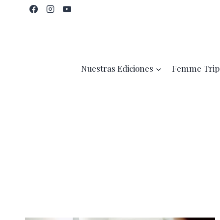
Saltar
al
contenido
Nuestras Ediciones
Femme Trip