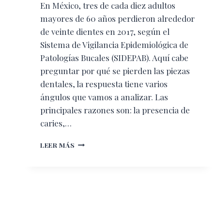
En México, tres de cada diez adultos
mayores de 60 años perdieron alrededor
de veinte dientes en 2017, según el
Sistema de Vigilancia Epidemiológica de
Patologías Bucales (SIDEPAB). Aquí cabe
preguntar por qué se pierden las piezas
dentales, la respuesta tiene varios
ángulos que vamos a analizar. Las
principales razones son: la presencia de
caries,…
PÉRDIDA
LEER MÁS
DENTAL:
¿POR
QUÉ
SUCEDE?