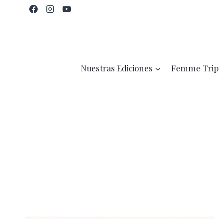
Saltar
al
contenido
Nuestras Ediciones
Femme Trip