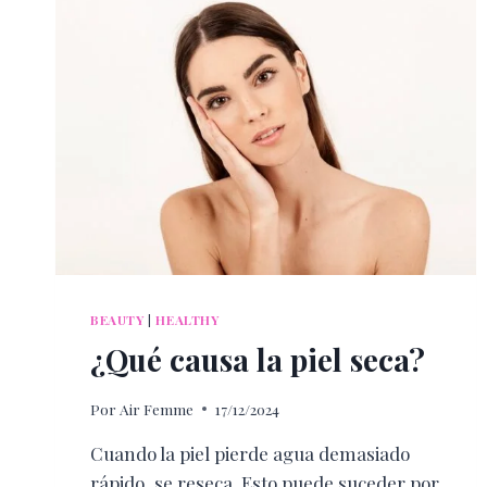
BEAUTY
|
HEALTHY
¿Qué causa la piel seca?
Por
Air Femme
17/12/2024
Cuando la piel pierde agua demasiado
rápido, se reseca. Esto puede suceder por