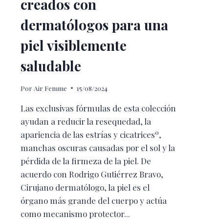
creados con
dermatólogos para una
piel visiblemente
saludable
Por
Air Femme
15/08/2024
Las exclusivas fórmulas de esta colección
ayudan a reducir la resequedad, la
apariencia de las estrías y cicatricesº,
manchas oscuras causadas por el sol y la
pérdida de la firmeza de la piel. De
acuerdo con Rodrigo Gutiérrez Bravo,
Cirujano dermatólogo, la piel es el
órgano más grande del cuerpo y actúa
como mecanismo protector...