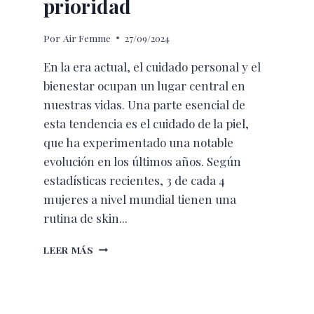
prioridad
Por
Air Femme
27/09/2024
En la era actual, el cuidado personal y el
bienestar ocupan un lugar central en
nuestras vidas. Una parte esencial de
esta tendencia es el cuidado de la piel,
que ha experimentado una notable
evolución en los últimos años. Según
estadísticas recientes, 3 de cada 4
mujeres a nivel mundial tienen una
rutina de skin...
LA
LEER MÁS
EVOLUCIÓN
DEL
CUIDADO
DE