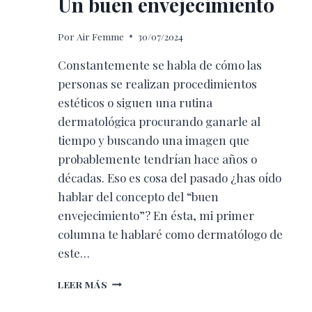
Un buen envejecimiento
Por
Air Femme
30/07/2024
Constantemente se habla de cómo las
personas se realizan procedimientos
estéticos o siguen una rutina
dermatológica procurando ganarle al
tiempo y buscando una imagen que
probablemente tendrían hace años o
décadas. Eso es cosa del pasado ¿has oído
hablar del concepto del “buen
envejecimiento”? En ésta, mi primer
columna te hablaré como dermatólogo de
este…
UN
LEER MÁS
BUEN
ENVEJECIMIENTO