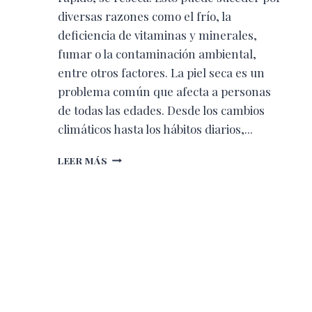
diversas razones como el frío, la
deficiencia de vitaminas y minerales,
fumar o la contaminación ambiental,
entre otros factores. La piel seca es un
problema común que afecta a personas
de todas las edades. Desde los cambios
climáticos hasta los hábitos diarios,...
¿QUÉ
LEER MÁS
CAUSA
LA
PIEL
SECA?