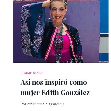
FEMME SENSE
Así nos inspiró como
mujer Edith González
Por
Air Femme
13/06/2019