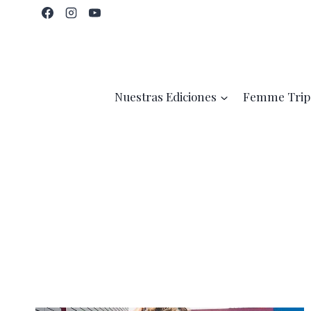
Saltar
al
contenido
Nuestras Ediciones
Femme Trip