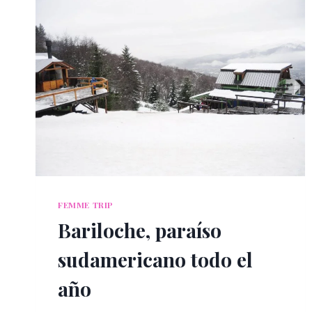
FEMME TRIP
Bariloche, paraíso
sudamericano todo el
año