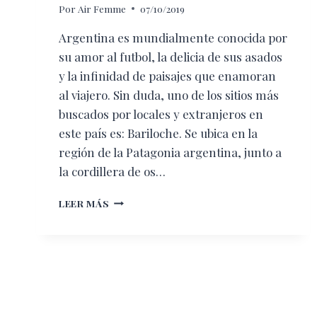
Por
Air Femme
07/10/2019
Argentina es mundialmente conocida por
su amor al futbol, la delicia de sus asados
y la infinidad de paisajes que enamoran
al viajero. Sin duda, uno de los sitios más
buscados por locales y extranjeros en
este país es: Bariloche. Se ubica en la
región de la Patagonia argentina, junto a
la cordillera de os…
BARILOCHE,
LEER MÁS
PARAÍSO
SUDAMERICANO
TODO
EL
AÑO