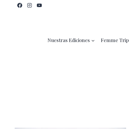
Saltar
al
contenido
Nuestras Ediciones
Femme Trip