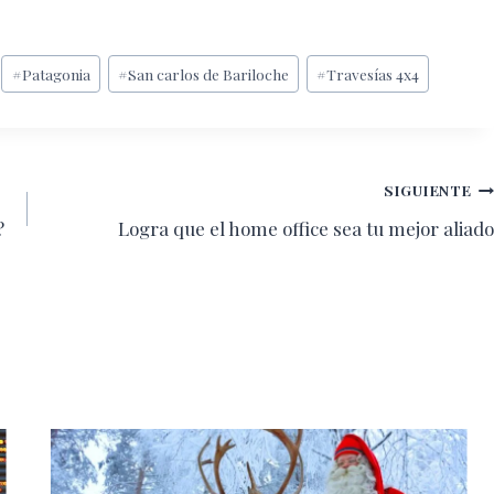
#
Patagonia
#
San carlos de Bariloche
#
Travesías 4x4
SIGUIENTE
?
Logra que el home office sea tu mejor aliado