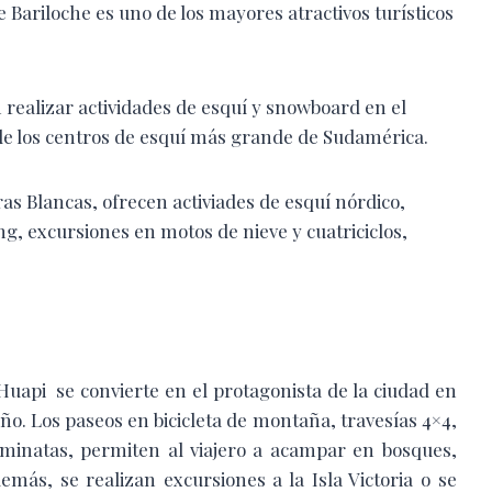
e Bariloche es uno de los mayores atractivos turísticos
realizar actividades de esquí y snowboard en el
e los centros de esquí más grande de Sudamérica.
as Blancas, ofrecen activiades de esquí nórdico,
g, excursiones en motos de nieve y cuatriciclos,
Huapi se convierte en el protagonista de la ciudad en
año. Los paseos en bicicleta de montaña, travesías 4×4,
aminatas, permiten al viajero a acampar en bosques,
demás, se realizan excursiones a la Isla Victoria o se