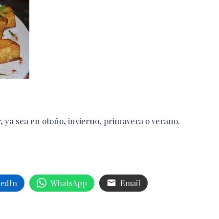
r, ya sea en otoño, invierno, primavera o verano.
kedIn
WhatsApp
Email