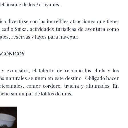
el bosque de los Arrayanes.
ica divertirse con las increíbles atracciones que tiene:
 estilo Suiza, actividades turísticas de aventura como
es, reservas y lagos para navegar.
AGÓNICOS
 y exquisitos, el talento de reconocidos chefs y los
ás naturales se unen en este destino. Obligado hacer
artesanales, comer cordero, trucha y ahumados. En
che sin un par de kilitos de más.