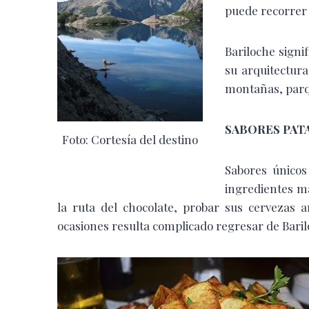
puede recorrer 
Bariloche signif
su arquitectura
montañas, parqu
SABORES PAT
Foto: Cortesía del destino
Sabores únicos
ingredientes m
la ruta del chocolate, probar sus cervezas 
ocasiones resulta complicado regresar de Barilo