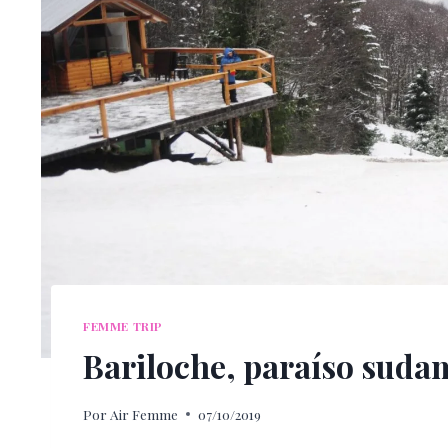
FEMME TRIP
Bariloche, paraíso suda
Por
Air Femme
07/10/2019