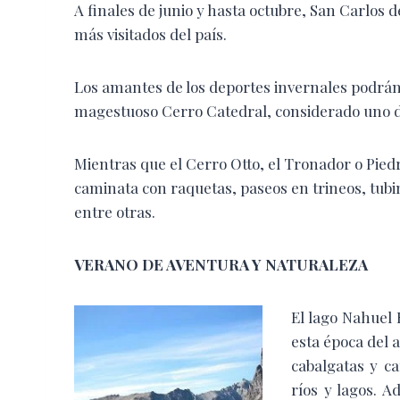
A finales de junio y hasta octubre, San Carlos d
más visitados del país.
Los amantes de los deportes invernales podrán 
magestuoso Cerro Catedral, considerado uno d
Mientras que el Cerro Otto, el Tronador o Piedr
caminata con raquetas, paseos en trineos, tubin
entre otras.
VERANO DE AVENTURA Y NATURALEZA
El lago Nahuel 
esta época del 
cabalgatas y c
ríos y lagos. A