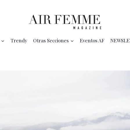
Trendy
Otras Secciones
Eventos AF
NEWSLE