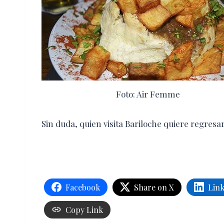
Foto: Air Femme
Sin duda, quien visita Bariloche quiere regresa
Facebook
Share on X
Lin
Copy Link