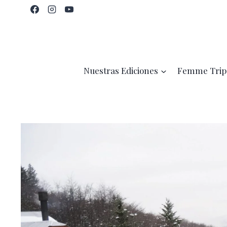
Saltar
al
contenido
Nuestras Ediciones
Femme Trip