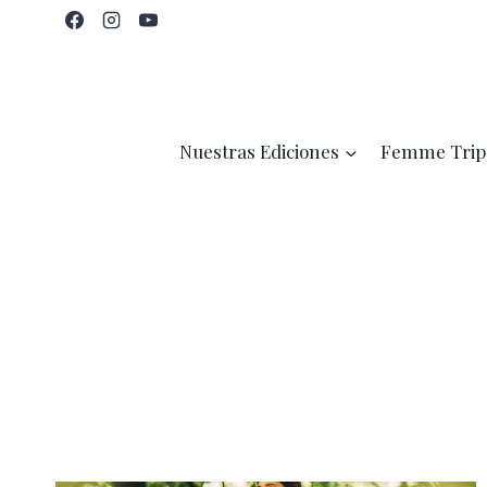
Saltar
al
contenido
Nuestras Ediciones
Femme Trip