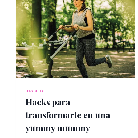
HEALTHY
Hacks para
transformarte en una
yummy mummy