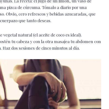
yunas. La receta: el jugo de un limón, un vaso de
 una pizca de cúrcuma. Tómalo a diario por una
. Obvio, cero refrescos y bebidas azucaradas, que
l cuerpazo que tanto deseas.
vegetal natural (el aceite de coco es ideal).
ostén tu cabeza y con la otra masajea tu abdomen con
. Haz dos sesiones de cinco minutos al día.