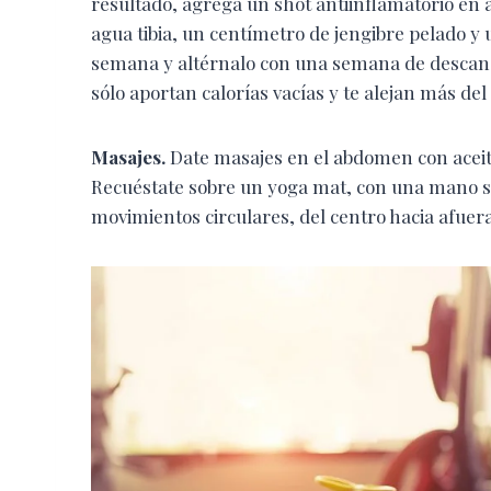
resultado, agrega un shot antiinflamatorio en a
agua tibia, un centímetro de jengibre pelado y
semana y altérnalo con una semana de descanso
sólo aportan calorías vacías y te alejan más de
Masajes.
Date masajes en el abdomen con aceite 
Recuéstate sobre un yoga mat, con una mano s
movimientos circulares, del centro hacia afuera