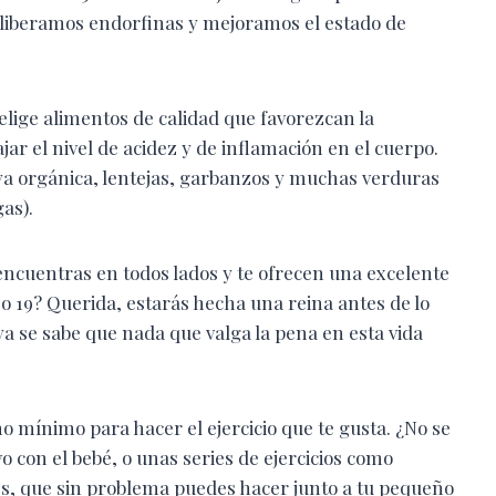
 liberamos endorfinas y mejoramos el estado de
elige alimentos de calidad que favorezcan la
ar el nivel de acidez y de inflamación en el cuerpo.
a orgánica, lentejas, garbanzos y muchas verduras
gas).
s encuentras en todos lados y te ofrecen una excelente
o 19? Querida, estarás hecha una reina antes de lo
ya se sabe que nada que valga la pena en esta vida
 mínimo para hacer el ejercicio que te gusta. ¿No se
o con el bebé, o unas series de ejercicios como
les, que sin problema puedes hacer junto a tu pequeño