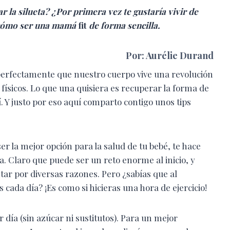
r la silueta? ¿Por primera vez te gustaría vivir de
 cómo ser una mamá
fit
de forma sencilla.
Por: Aurélie Durand
rfectamente que nuestro cuerpo vive una revolución
 físicos. Lo que una quisiera es recuperar la forma de
í. Y justo por eso aquí comparto contigo unos tips
r la mejor opción para la salud de tu bebé, te hace
. Claro que puede ser un reto enorme al inicio, y
 por diversas razones. Pero ¿sabías que al
ada día? ¡Es como si hicieras una hora de ejercicio!
 día (sin azúcar ni sustitutos). Para un mejor