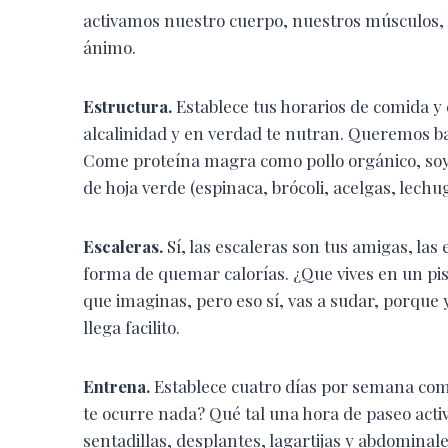
activamos nuestro cuerpo, nuestros músculos,
ánimo.
Estructura.
Establece tus horarios de comida y 
alcalinidad y en verdad te nutran. Queremos baj
Come proteína magra como pollo orgánico, soy
de hoja verde (espinaca, brócoli, acelgas, lechu
Escaleras.
Sí, las escaleras son tus amigas, la
forma de quemar calorías. ¿Que vives en un pis
que imaginas, pero eso sí, vas a sudar, porque 
llega facilito.
Entrena.
Establece cuatro días por semana como
te ocurre nada? Qué tal una hora de paseo activ
sentadillas, desplantes, lagartijas y abdomina