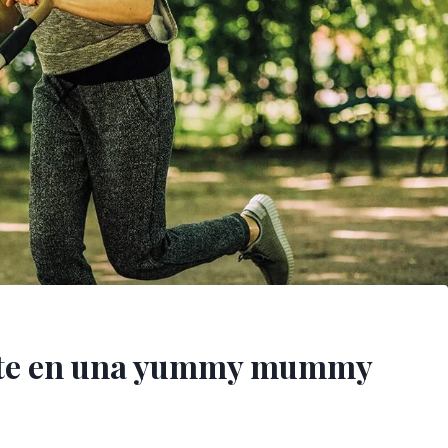
rte en una yummy mummy