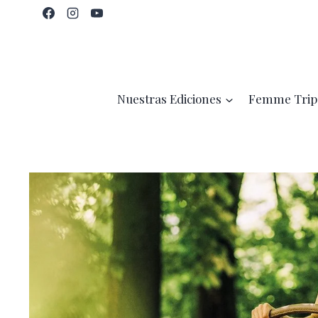
Saltar
al
contenido
Nuestras Ediciones
Femme Trip