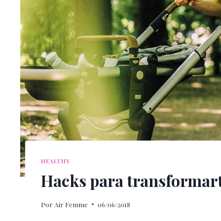
HEALTHY
Hacks para transforma
Por
Air Femme
06/06/2018