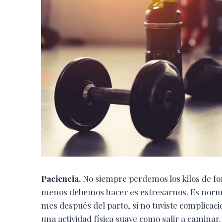
Paciencia.
No siempre perdemos los kilos de fo
menos debemos hacer es estresarnos. Es norm
mes después del parto, si no tuviste complicaci
una actividad física suave como salir a caminar.