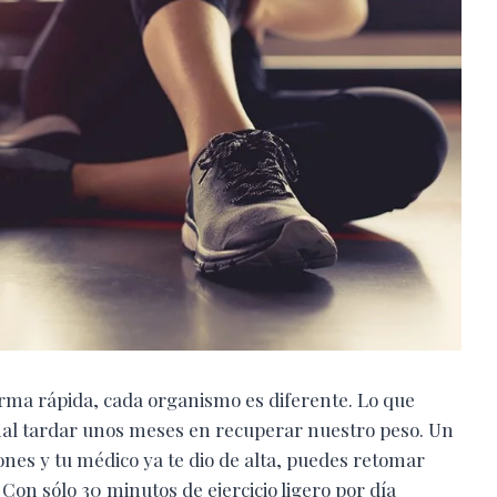
rma rápida, cada organismo es diferente. Lo que
al tardar unos meses en recuperar nuestro peso. Un
ones y tu médico ya te dio de alta, puedes retomar
 Con sólo 30 minutos de ejercicio ligero por día