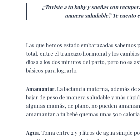
¿Tuviste a tu baby y sueñas con recupera
manera saludable? Te cuento
L
as que hemos estado embarazadas sabemos pe
total, entre el trancazo hormonal y los cambios
diosa a los dos minutos del parto, pero no es as
básicos para lograrlo.
Amamantar.
La lactancia materna, además de se
bajar de peso de manera saludable y más rápida
algunas mamás, de plano, no pueden amamantar
amamantar a tu bebé quemas unas 500 calorías c
Agua.
Toma entre 2 y 3 litros de agua simple por