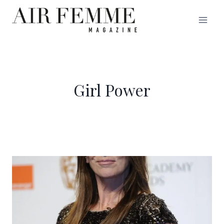
Saltar
al
contenido
Girl Power