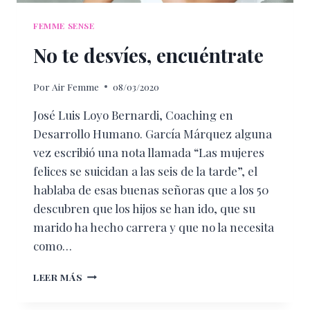
FEMME SENSE
No te desvíes, encuéntrate
Por
Air Femme
08/03/2020
José Luis Loyo Bernardi, Coaching en
Desarrollo Humano. García Márquez alguna
vez escribió una nota llamada “Las mujeres
felices se suicidan a las seis de la tarde”, el
hablaba de esas buenas señoras que a los 50
descubren que los hijos se han ido, que su
marido ha hecho carrera y que no la necesita
como…
NO
LEER MÁS
TE
DESVÍES,