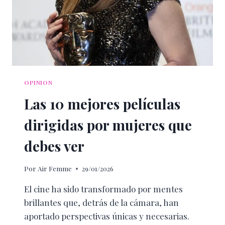
OPINION
Las 10 mejores películas
dirigidas por mujeres que
debes ver
Por
Air Femme
29/01/2026
El cine ha sido transformado por mentes
brillantes que, detrás de la cámara, han
aportado perspectivas únicas y necesarias.