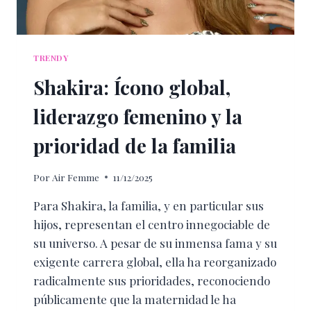
TRENDY
Shakira: Ícono global,
liderazgo femenino y la
prioridad de la familia
Por
Air Femme
11/12/2025
Para Shakira, la familia, y en particular sus
hijos, representan el centro innegociable de
su universo. A pesar de su inmensa fama y su
exigente carrera global, ella ha reorganizado
radicalmente sus prioridades, reconociendo
públicamente que la maternidad le ha