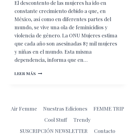
El descontento de las mujeres ha ido en
constante crecimiento debido a que, en
México, así como en diferentes partes del
mundo, se vive una ola de feminicidios y
violencia de género. La ONU Mujeres estima
que cada año son asesinadas 87 mil mujeres
y niñas en el mundo. Esta misma
dependencia, informa que en…
MÁS
LEER MÁS
FUERTES
QUE
NUNCA
Air Femme
Nuestras Ediciones
FEMME TRIP
Cool Stuff
Trendy
SUSCRIPCIÓN NEWSLETTER
Contacto