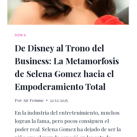
NEWS
De Disney al Trono del
Business: La Metamorfosis
de Selena Gomez hacia el
Empoderamiento Total
Por
Air Femme
22/12/2025
En la industria del entretenimiento, muchos
logran la fama, pero pocos consiguen el
poder real. Selena Gomez ha dejado de ser la