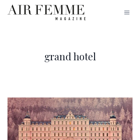
Saltar
al
contenido
grand hotel