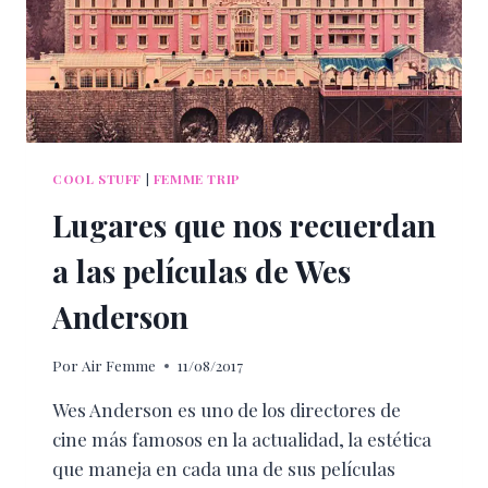
COOL STUFF
|
FEMME TRIP
Lugares que nos recuerdan
a las películas de Wes
Anderson
Por
Air Femme
11/08/2017
Wes Anderson es uno de los directores de
cine más famosos en la actualidad, la estética
que maneja en cada una de sus películas